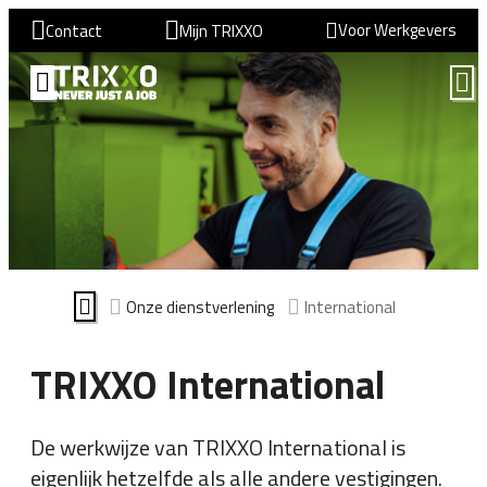
Voor Werkgevers
Contact
Mijn TRIXXO
Onze dienstverlening
International
TRIXXO International
De werkwijze van TRIXXO International is
eigenlijk hetzelfde als alle andere vestigingen.