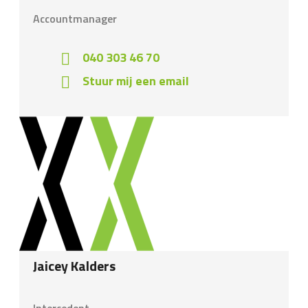
Accountmanager
040 303 46 70
Stuur mij een email
Jaicey Kalders