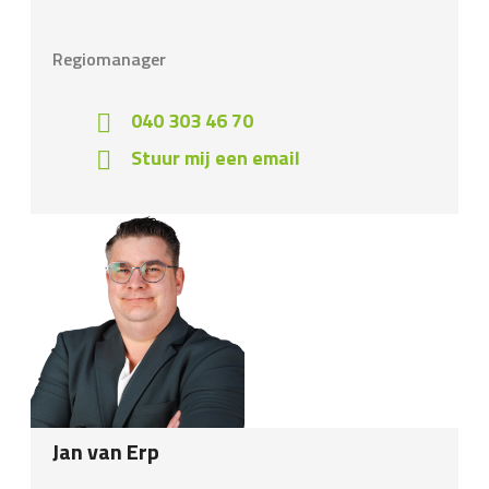
Regiomanager
040 303 46 70
Stuur mij een email
Jan van Erp