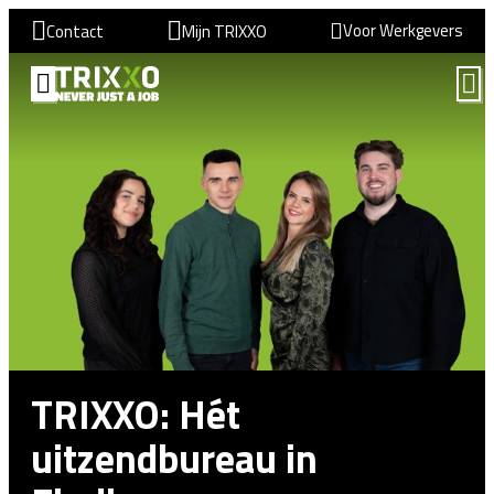
Voor Werkgevers
Contact
Mijn TRIXXO
TRIXXO: Hét
uitzendbureau in