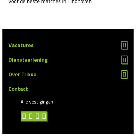
voor de beste matches in Eindhoven.
Vacatures
Dienstverlening
Over Trixxo
Contact
Alle vestigingen