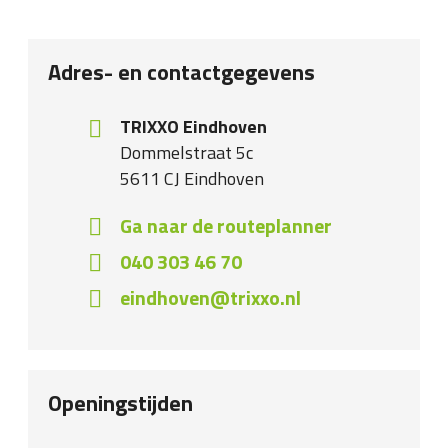
Adres- en contactgegevens
TRIXXO Eindhoven
Dommelstraat 5c
5611 CJ
Eindhoven
Ga naar de routeplanner
040 303 46 70
eindhoven@trixxo.nl
Openingstijden