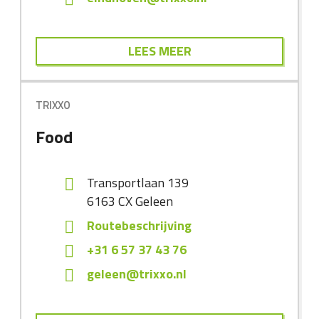
LEES MEER
TRIXXO
Food
Transportlaan 139
6163 CX
Geleen
Routebeschrijving
+31 6 57 37 43 76
geleen@trixxo.nl