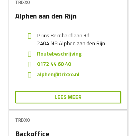
TRIXXO
Alphen aan den Rijn
Prins Bernhardlaan 3d
2404 NB
Alphen aan den Rijn
Routebeschrijving
0172 44 60 40
alphen@trixxo.nl
LEES MEER
TRIXXO
Backoffice