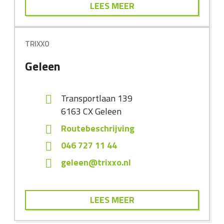
LEES MEER
TRIXXO
Geleen
Transportlaan 139
6163 CX
Geleen
Routebeschrijving
046 727 11 44
geleen@trixxo.nl
LEES MEER