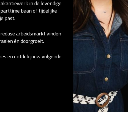
vakantiewerk in de levendige
parttime baan of tijdelijke
je past.
Bredase arbeidsmarkt vinden
draaien én doorgroeit.
res en ontdek jouw volgende