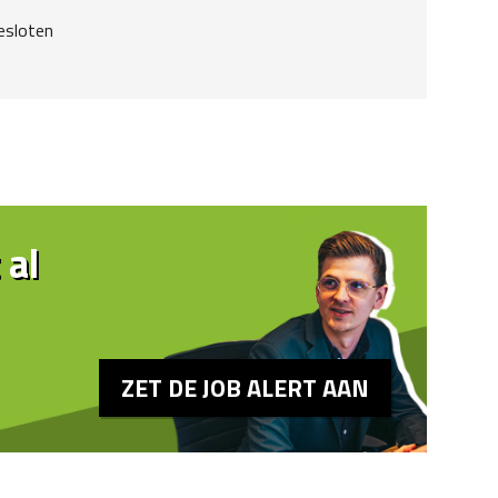
esloten
 al
ZET DE JOB ALERT AAN