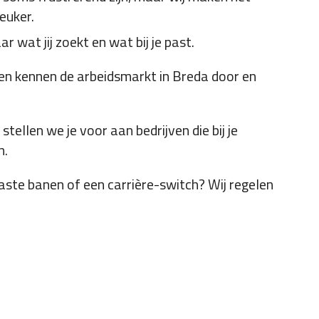
euker.
r wat jij zoekt en wat bij je past.
ten kennen de arbeidsmarkt in Breda door en
tellen we je voor aan bedrijven die bij je
n.
 vaste banen of een carrière-switch? Wij regelen