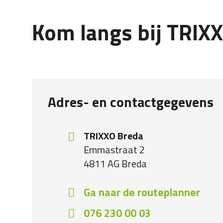
Kom langs bij TRIX
Adres- en contactgegevens
TRIXXO Breda
Emmastraat 2
4811 AG
Breda
Ga naar de routeplanner
076 230 00 03