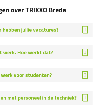
agen over TRIXXO Breda
n hebben jullie vacatures?
het werk. Hoe werkt dat?
k werk voor studenten?
lpen met personeel in de techniek?