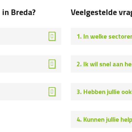
 in Breda?
Veelgestelde vr
1. In welke sectore
2. Ik wil snel aan 
3. Hebben jullie oo
4. Kunnen jullie he