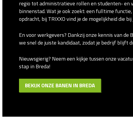
regio tot administratieve rollen en studenten- en 
binnenstad. Wat je ook zoekt: een fulltime functie, 
opdracht, bij TRIXXO vind je de mogelijkheid die bij 
En voor werkgevers? Dankzij onze kennis van de 
we snel de juiste kandidaat, zodat je bedrijf blijft 
Nieuwsgierig? Neem een kijkje tussen onze vacatu
stap in Breda!
BEKIJK ONZE BANEN IN BREDA