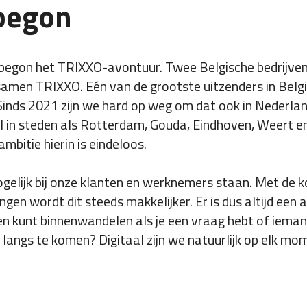
begon
 begon het TRIXXO-avontuur. Twee Belgische bedrijve
amen TRIXXO. Eén van de grootste uitzenders in Belgi
Sinds 2021 zijn we hard op weg om dat ook in Nederla
al in steden als Rotterdam, Gouda, Eindhoven, Weert e
ambitie hierin is eindeloos.
ogelijk bij onze klanten en werknemers staan. Met de 
en wordt dit steeds makkelijker. Er is dus altijd een a
en kunt binnenwandelen als je een vraag hebt of iemand
 langs te komen? Digitaal zijn we natuurlijk op elk mo