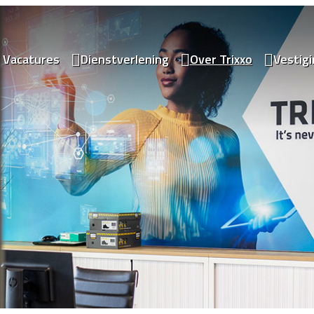
Vacatures
Dienstverlening
Over Trixxo
Vestig