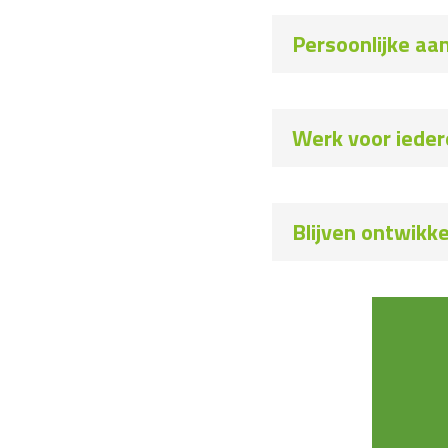
Persoonlijke aa
Werk voor iede
Blijven ontwikk