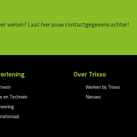
eer weten? Laat hier jouw contactgegevens achter!
erlening
Over Trixxo
emeen
Werken bij Trixxo
 en Techniek
Nieuws
neering
rnationaal