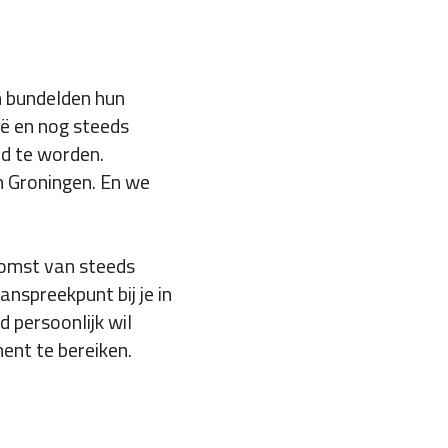
n bundelden hun
ë en nog steeds
nd te worden.
n Groningen. En we
komst van steeds
anspreekpunt bij je in
 persoonlijk wil
ment te bereiken.