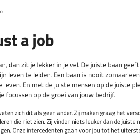
xo
st a job
n, dan zit je lekker in je vel. De juiste baan geef
jn leven te leiden. Een baan is nooit zomaar ee
je leven. En met de juiste mensen op de juiste pl
 je focussen op de groei van jouw bedrijf.
ten zich dit als geen ander. Zij maken graag het versc
ren die niet zien. Zij vinden niets leuker dan de juist
en. Onze intercedenten gaan voor jou tot het uiterst