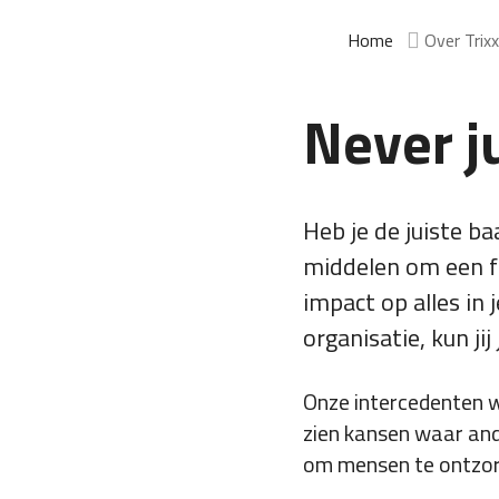
Home
Over Trix
Never ju
Heb je de juiste baa
middelen om een fi
impact op alles in 
organisatie, kun jij
Onze intercedenten we
zien kansen waar ande
om mensen te ontzorg