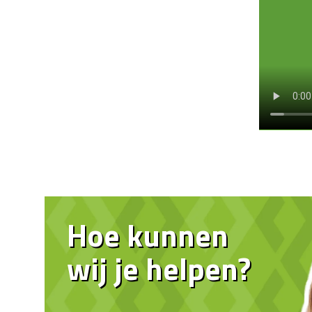
Hoe kunnen
wij je helpen?