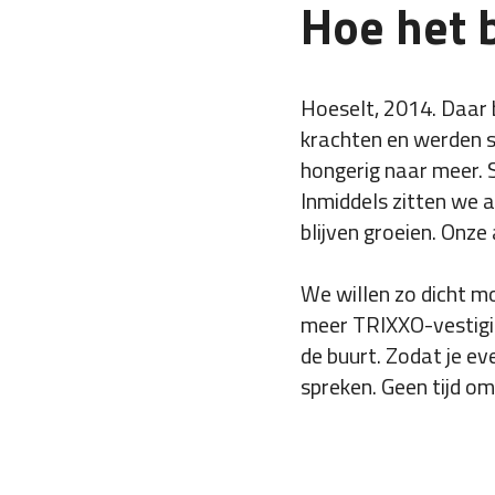
Hoe het 
Hoeselt, 2014. Daar
krachten en werden s
hongerig naar meer. 
Inmiddels zitten we 
blijven groeien. Onze 
We willen zo dicht m
meer TRIXXO-vestiging
de buurt. Zodat je ev
spreken. Geen tijd om