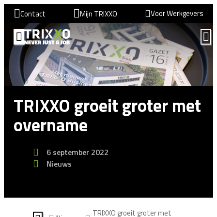
Voor Werkgevers
Contact
Mijn TRIXXO
TRIXXO groeit groter met
overname
6 september 2022
Nieuws
TRIXXO groeit groter met