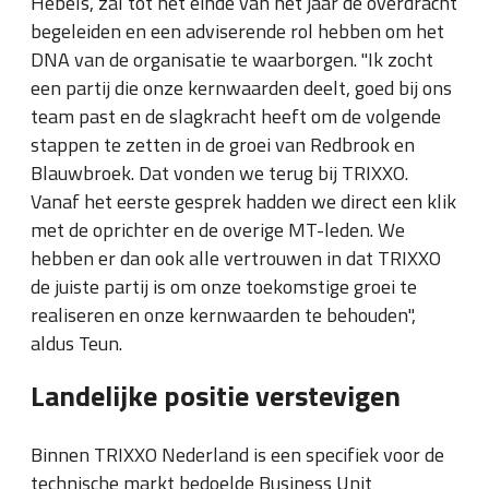
Hebels, zal tot het einde van het jaar de overdracht
begeleiden en een adviserende rol hebben om het
DNA van de organisatie te waarborgen. "Ik zocht
een partij die onze kernwaarden deelt, goed bij ons
team past en de slagkracht heeft om de volgende
stappen te zetten in de groei van Redbrook en
Blauwbroek. Dat vonden we terug bij TRIXXO.
Vanaf het eerste gesprek hadden we direct een klik
met de oprichter en de overige MT-leden. We
hebben er dan ook alle vertrouwen in dat TRIXXO
de juiste partij is om onze toekomstige groei te
realiseren en onze kernwaarden te behouden",
aldus Teun.
Landelijke positie verstevigen
Binnen TRIXXO Nederland is een specifiek voor de
technische markt bedoelde Business Unit