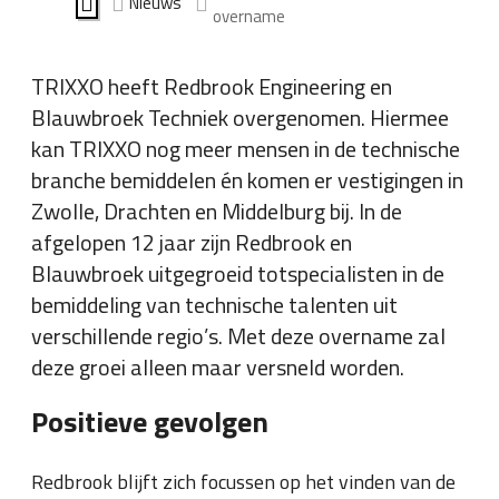
Nieuws
overname
TRIXXO heeft Redbrook Engineering en
Blauwbroek Techniek overgenomen. Hiermee
kan TRIXXO nog meer mensen in de technische
branche bemiddelen én komen er vestigingen in
Zwolle, Drachten en Middelburg bij. In de
afgelopen 12 jaar zijn Redbrook en
Blauwbroek uitgegroeid totspecialisten in de
bemiddeling van technische talenten uit
verschillende regio’s. Met deze overname zal
deze groei alleen maar versneld worden.
Positieve gevolgen
Redbrook blijft zich focussen op het vinden van de