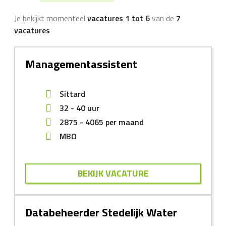
Je bekijkt momenteel
vacatures 1 tot 6
van de
7
vacatures
Managementassistent
Sittard
32 - 40 uur
2875
-
4065
per maand
MBO
BEKIJK VACATURE
Databeheerder Stedelijk Water