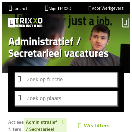
Voor Werkgevers
Contact
Mijn TRIXXO
Administratief /
Secretarieel vacatures
Actieve
Administratief
Wis filters
filters
/ Secretarieel