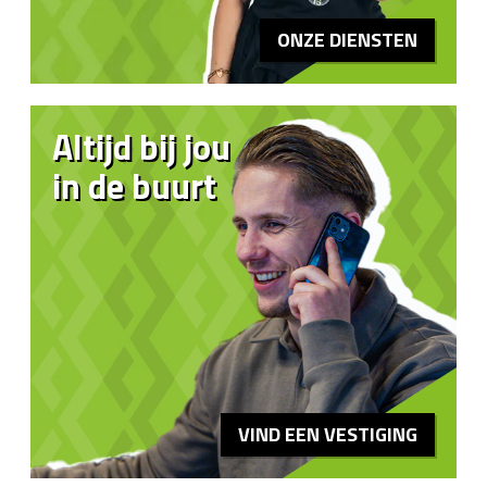
ONZE DIENSTEN
Altijd bij jou
in de buurt
VIND EEN VESTIGING