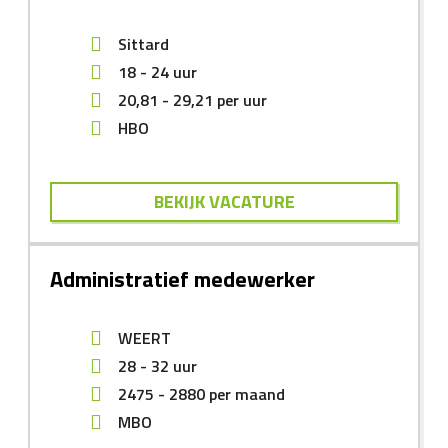
Sittard
18 - 24 uur
20,81
-
29,21
per uur
HBO
BEKIJK VACATURE
Administratief medewerker
WEERT
28 - 32 uur
2475
-
2880
per maand
MBO