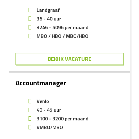
Landgraaf
36 - 40 uur
3246
-
5096
per maand
MBO
HBO
MBO/HBO
BEKIJK VACATURE
Accountmanager
Venlo
40 - 45 uur
3100
-
3200
per maand
VMBO/MBO