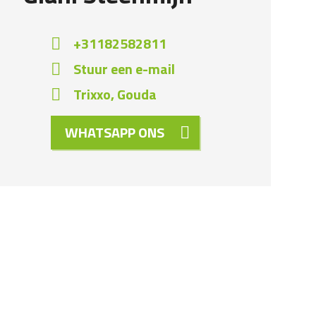
+31182582811
Stuur een e-mail
Trixxo, Gouda
WHATSAPP ONS