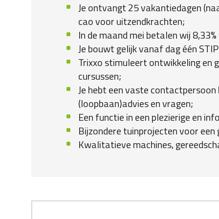
Je ontvangt 25 vakantiedagen (na
cao voor uitzendkrachten;
In de maand mei betalen wij 8,33% 
Je bouwt gelijk vanaf dag één STIP
Trixxo stimuleert ontwikkeling en g
cursussen;
Je hebt een vaste contactpersoon b
(loopbaan)advies en vragen;
Een functie in een plezierige en in
Bijzondere tuinprojecten voor een 
Kwalitatieve machines, gereedsch