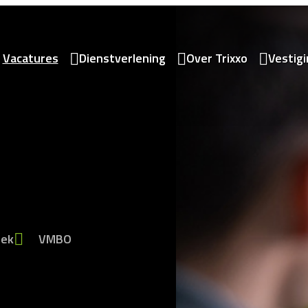
Vacatures
Dienstverlening
Over Trixxo
Vestig
eek
VMBO