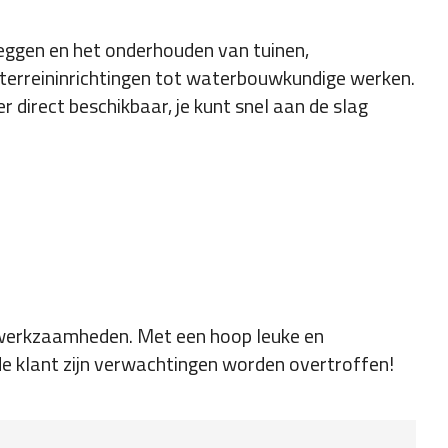
ggen en het onderhouden van tuinen,
 terreininrichtingen tot waterbouwkundige werken.
er direct beschikbaar, je kunt snel aan de slag
n werkzaamheden. Met een hoop leuke en
 de klant zijn verwachtingen worden overtroffen!