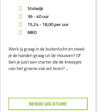
Stolwijk
36 - 40 uur
15,24
-
18,00
per uur
MBO
Werk jij graag in de buitenlucht en steek
je de handen graag uit de mouwen? Of
ben je juist een starter die de kneepjes
van het groene vak wil leren? ...
BEKIJK VACATURE