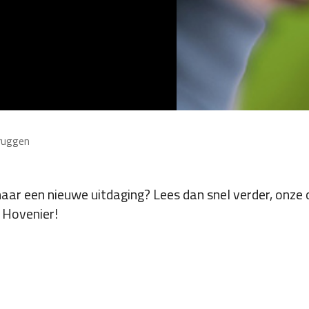
bruggen
 naar een nieuwe uitdaging? Lees dan snel verder, onze
 Hovenier!