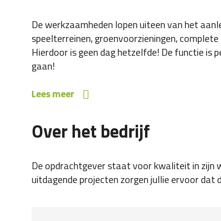
De werkzaamheden lopen uiteen van het aanle
speelterreinen, groenvoorzieningen, complete
Hierdoor is geen dag hetzelfde! De functie is p
gaan!
Lees meer
Over het bedrijf
De opdrachtgever staat voor kwaliteit in zij
uitdagende projecten zorgen jullie ervoor dat