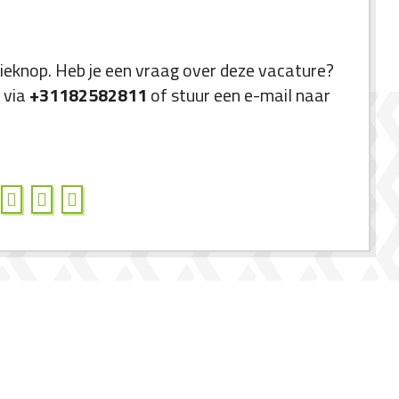
tieknop. Heb je een vraag over deze vacature?
 via
+31182582811
of stuur een e-mail naar