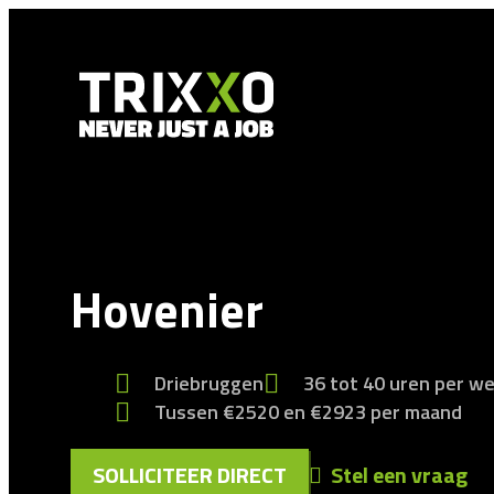
Hovenier
Driebruggen
36 tot 40 uren per w
Tussen €2520 en €2923 per maand
SOLLICITEER DIRECT
Stel een vraag