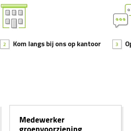
Kom langs bij ons op kantoor
O
Medewerker
groenvoorziening