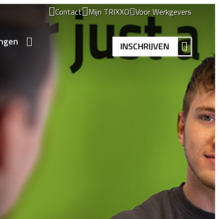
Contact
Mijn TRIXXO
Voor Werkgevers
ingen
INSCHRIJVEN