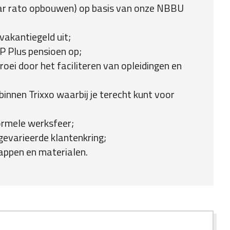
ar rato opbouwen) op basis van onze NBBU
vakantiegeld uit;
P Plus pensioen op;
roei door het faciliteren van opleidingen en
innen Trixxo waarbij je terecht kunt voor
formele werksfeer;
gevarieerde klantenkring;
appen en materialen.