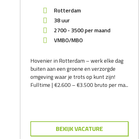
Rotterdam
38 uur
2700
-
3500
per maand
VMBO/MBO
Hovenier in Rotterdam – werk elke dag
buiten aan een groene en verzorgde
omgeving waar je trots op kunt zijn!
Fulltime | €2.600 – €3.500 bruto per ma...
BEKIJK VACATURE