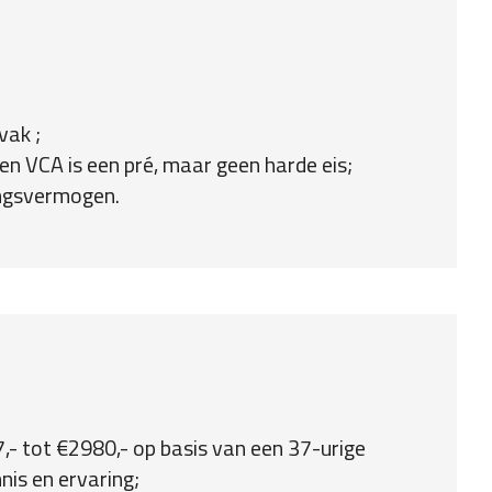
vak ;
B en VCA is een pré, maar geen harde eis;
ingsvermogen.
- tot €2980,- op basis van een 37-urige
nis en ervaring;