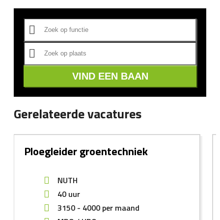
VIND EEN BAAN
Gerelateerde vacatures
Ploegleider groentechniek
NUTH
40 uur
3150
-
4000
per maand