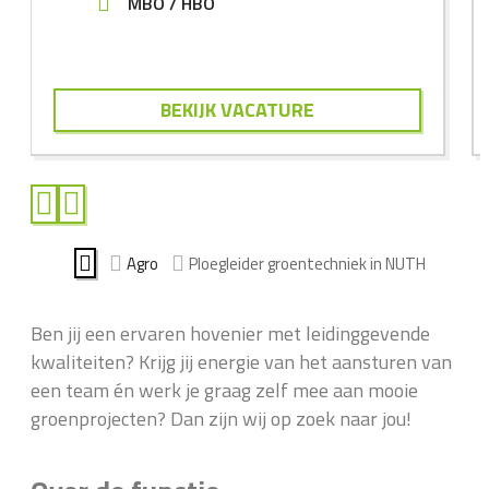
MBO
HBO
BEKIJK VACATURE
Agro
Ploegleider groentechniek in NUTH
Ben jij een ervaren hovenier met leidinggevende
kwaliteiten? Krijg jij energie van het aansturen van
een team én werk je graag zelf mee aan mooie
groenprojecten? Dan zijn wij op zoek naar jou!