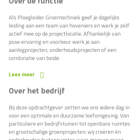
Over de functie
Als Ploegleider Groentechniek geef je dagelijks
leiding aan een team van hoveniers en werk je zelf
actief mee op de projectlocatie. Afhankelijk van
jouw ervaring en voorkeur werk je aan
aanlegprojecten, onderhoudsprojecten of een
combinatie van beide.
Lees meer
Over het bedrijf
Bij deze opdrachtgever zetten we ons iedere dag in
voor een optimale en duurzame leefomgeving. Van
particuliere en bedrijfstuinen tot openbare ruimtes
en grootschalige groenprojecten: wij creëren én
onderhouden buitenruimtes waar mensen graag