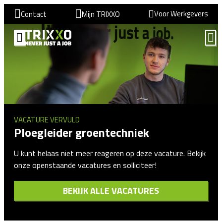
Voor Werkgevers
Contact
Mijn TRIXXO
VACATURE VERVULD
Ploegleider groentechniek
U kunt helaas niet meer reageren op deze vacature. Bekijk
onze openstaande vacatures en solliciteer!
BEKIJK ALLE VACATURES