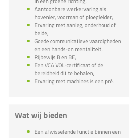
in een groene richting;
Aantoonbare werkervaring als
hovenier, voorman of ploegleider;
Ervaring met aanleg, onderhoud of
beide;
Goede communicatieve vaardigheden
en een hands-on mentaliteit;
Rijbewijs B en BE;
Een VCA VOL-certificaat of de
bereidheid dit te behalen;
Ervaring met machines is een pré.
Wat wij bieden
Een afwisselende functie binnen een