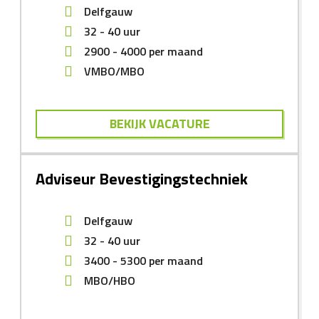
Delfgauw
32 - 40 uur
2900
-
4000
per maand
VMBO/MBO
BEKIJK VACATURE
Adviseur Bevestigingstechniek
Delfgauw
32 - 40 uur
3400
-
5300
per maand
MBO/HBO