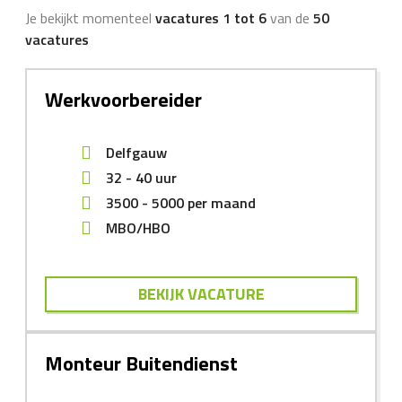
Je bekijkt momenteel
vacatures 1 tot 6
van de
50
vacatures
Werkvoorbereider
Delfgauw
32 - 40 uur
3500
-
5000
per maand
MBO/HBO
BEKIJK VACATURE
Monteur Buitendienst