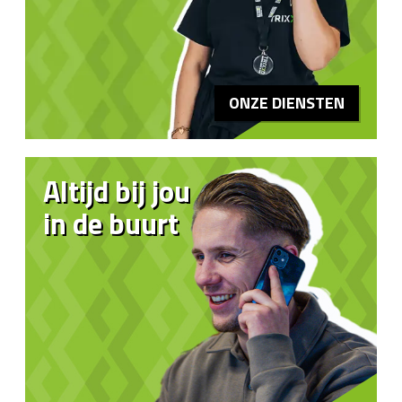
ONZE DIENSTEN
Altijd bij jou
in de buurt