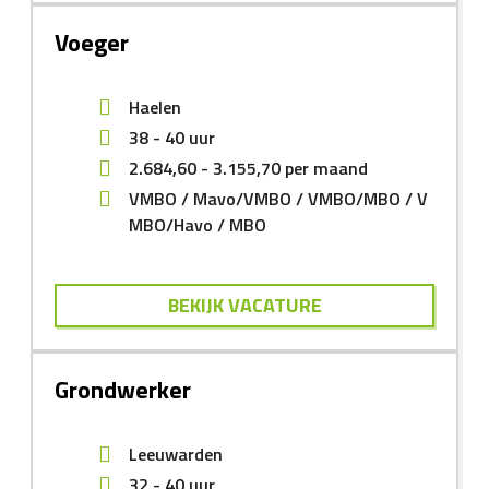
Voeger
Haelen
38 - 40 uur
2.684,60
-
3.155,70
per maand
VMBO
Mavo/VMBO
VMBO/MBO
V
MBO/Havo
MBO
BEKIJK VACATURE
Grondwerker
Leeuwarden
32 - 40 uur