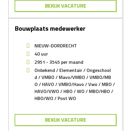
BEKIJK VACATURE
Bouwplaats medewerker
NIEUW-DORDRECHT
40 uur
2951
-
3545
per maand
Onbekend
Elementair
Ongeschool
d
VMBO
Mavo/VMBO
VMBO/MB
O
HAVO
VMBO/Havo
Vwo
MBO
HAVO/VWO
HBO
WO
MBO/HBO
HBO/WO
Post WO
BEKIJK VACATURE