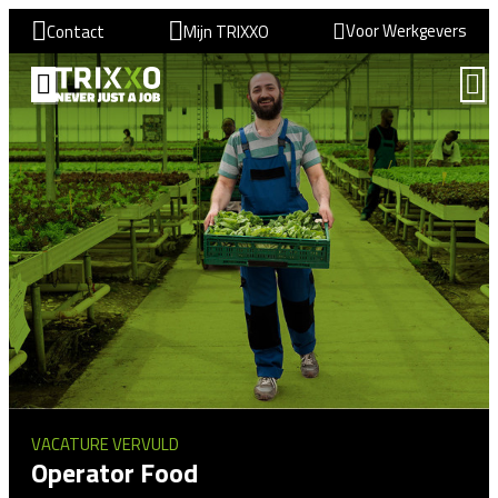
Voor Werkgevers
Contact
Mijn TRIXXO
VACATURE VERVULD
Operator Food