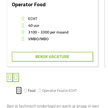
Operator Food
ECHT
40 uur
3100
-
3300
per maand
VMBO/MBO
BEKIJK VACATURE
Food
Operator Food in ECHT
Ben jij technisch onderlegd en werk je graag in een