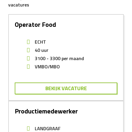
vacatures
Operator Food
ECHT
40 uur
3100
-
3300
per maand
VMBO/MBO
BEKIJK VACATURE
Productiemedewerker
LANDGRAAF