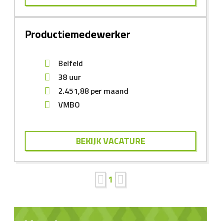
Productiemedewerker
Belfeld
38 uur
2.451,88
per maand
VMBO
BEKIJK VACATURE
1