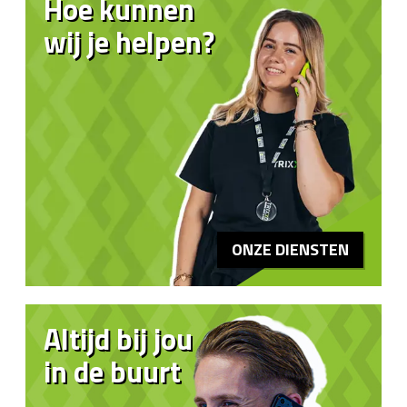
Hoe kunnen
wij je helpen?
ONZE DIENSTEN
Altijd bij jou
in de buurt