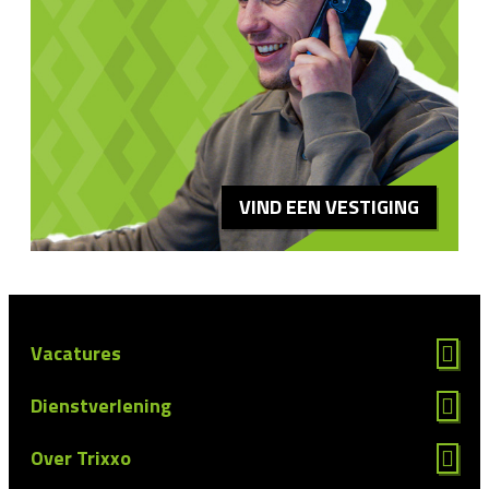
VIND EEN VESTIGING
Vacatures
Dienstverlening
Over Trixxo