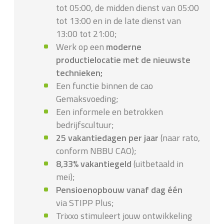
tot 05:00, de midden dienst van 05:00
tot 13:00 en in de late dienst van
13:00 tot 21:00;
Werk op een
moderne
productielocatie met de nieuwste
technieken;
Een functie binnen de cao
Gemaksvoeding;
Een informele en betrokken
bedrijfscultuur;
25 vakantiedagen per jaar
(naar rato,
conform NBBU CAO);
8,33% vakantiegeld
(uitbetaald in
mei);
Pensioenopbouw vanaf dag één
via STIPP Plus;
Trixxo stimuleert jouw ontwikkeling