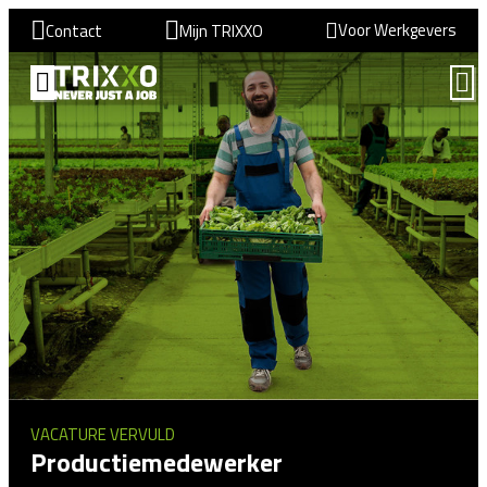
Voor Werkgevers
Contact
Mijn TRIXXO
VACATURE VERVULD
Productiemedewerker