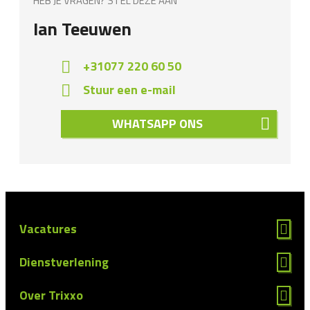
HEB JE VRAGEN? STEL DEZE AAN
Ian Teeuwen
+31077 220 60 50
Stuur een e-mail
WHATSAPP ONS
Vacatures
Dienstverlening
Over Trixxo