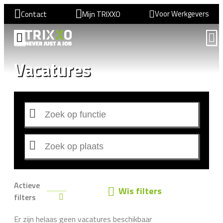
Voor Werkgevers
Contact
Mijn TRIXXO
Vacatures
Actieve
Wis filters
filters
Er zijn helaas geen vacatures beschikbaar