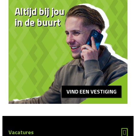
Altijd bij jou
in de buurt
VIND EEN VESTIGING
Vacatures