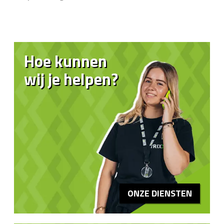
Hoe kunnen
wij je helpen?
ONZE DIENSTEN