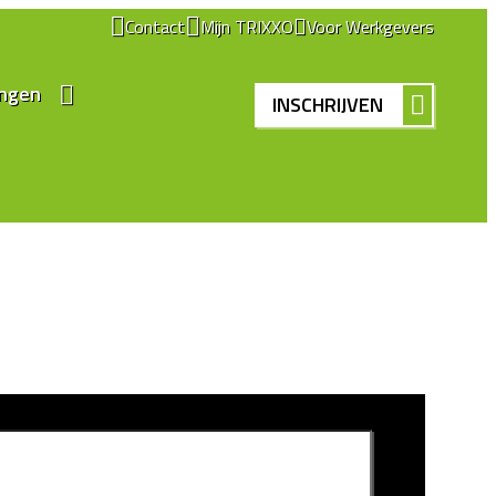
Contact
Mijn TRIXXO
Voor Werkgevers
ingen
INSCHRIJVEN