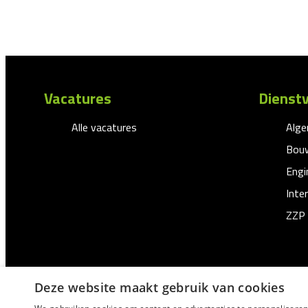
Vacatures
Dienstv
Alle vacatures
Alg
Bouw
Engi
Inte
ZZP
Deze website maakt gebruik van cookies