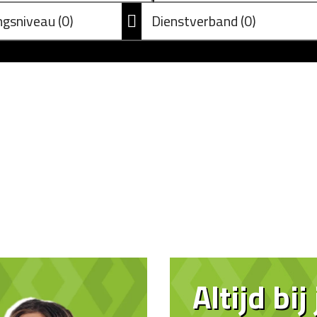
ingsniveau
0
Dienstverband
0
Altijd bij