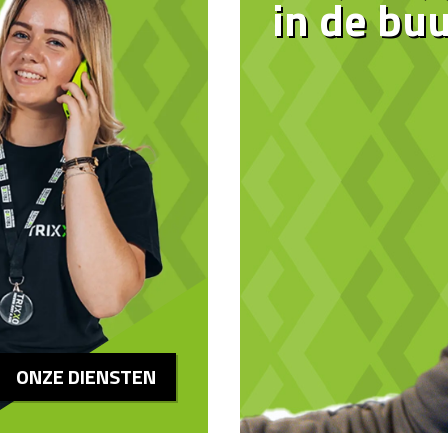
in de buu
ONZE DIENSTEN