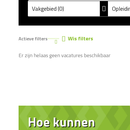
Vakgebied
0
Opleid
Wis filters
Actieve filters
Er zijn helaas geen vacatures beschikbaar
Hoe kunnen