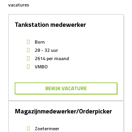
vacatures
Tankstation medewerker
Born
28 - 32 uur
2614
per maand
VMBO
BEKIJK VACATURE
Magazijnmedewerker/Orderpicker
Zoetermeer