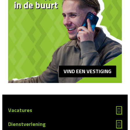
in de buurt
VIND EEN VESTIGING
Vacatures
Dienstverlening