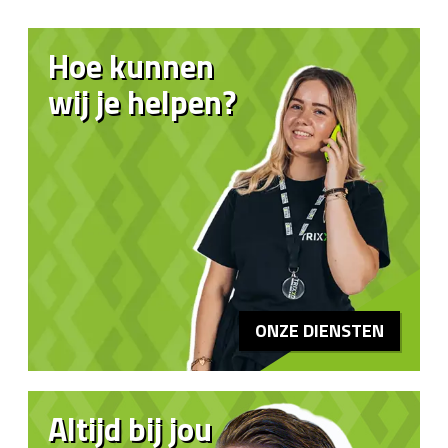
Hoe kunnen
wij je helpen?
ONZE DIENSTEN
Altijd bij jou