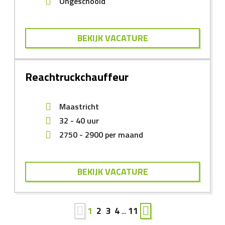
Ongeschoold
BEKIJK VACATURE
Reachtruckchauffeur
Maastricht
32 - 40 uur
2750
-
2900
per maand
BEKIJK VACATURE
1
2
3
4
...
11