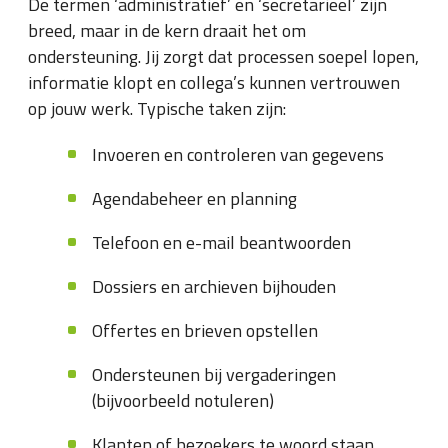
De termen ‘administratief’ en ‘secretarieel’ zijn
breed, maar in de kern draait het om
ondersteuning. Jij zorgt dat processen soepel lopen,
informatie klopt en collega’s kunnen vertrouwen
op jouw werk. Typische taken zijn:
Invoeren en controleren van gegevens
Agendabeheer en planning
Telefoon en e-mail beantwoorden
Dossiers en archieven bijhouden
Offertes en brieven opstellen
Ondersteunen bij vergaderingen
(bijvoorbeeld notuleren)
Klanten of bezoekers te woord staan