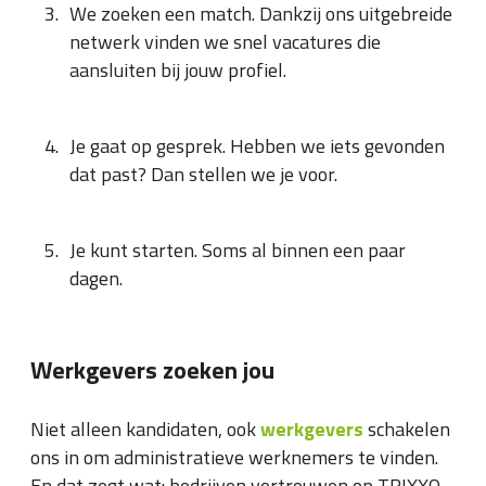
We zoeken een match. Dankzij ons uitgebreide
netwerk vinden we snel vacatures die
aansluiten bij jouw profiel.
Je gaat op gesprek. Hebben we iets gevonden
dat past? Dan stellen we je voor.
Je kunt starten. Soms al binnen een paar
dagen.
Werkgevers zoeken jou
Niet alleen kandidaten, ook
werkgevers
schakelen
ons in om administratieve werknemers te vinden.
En dat zegt wat: bedrijven vertrouwen op TRIXXO