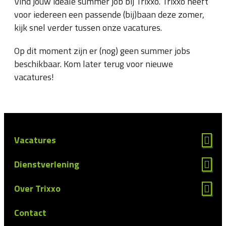
Vind jouw ideale summer job bij Trixxo. Trixxo heeft
voor iedereen een passende (bij)baan deze zomer,
kijk snel verder tussen onze vacatures.
Op dit moment zijn er (nog) geen summer jobs
beschikbaar. Kom later terug voor nieuwe
vacatures!
Vacatures
Dienstverlening
Over Trixxo
Contact