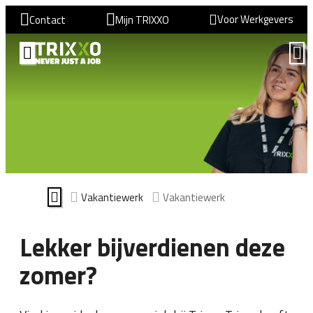
Voor Werkgevers
Contact
Mijn TRIXXO
Vakantiewerk
Vakantiewerk
Lekker bijverdienen deze
zomer?