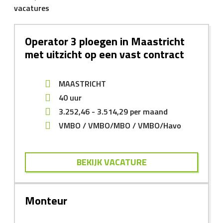
vacatures
Operator 3 ploegen in Maastricht
met uitzicht op een vast contract
MAASTRICHT
40 uur
3.252,46
-
3.514,29
per maand
VMBO
VMBO/MBO
VMBO/Havo
BEKIJK VACATURE
Monteur