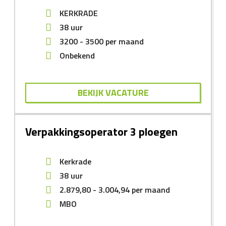
KERKRADE
38 uur
3200
-
3500
per maand
Onbekend
BEKIJK VACATURE
Verpakkingsoperator 3 ploegen
Kerkrade
38 uur
2.879,80
-
3.004,94
per maand
MBO