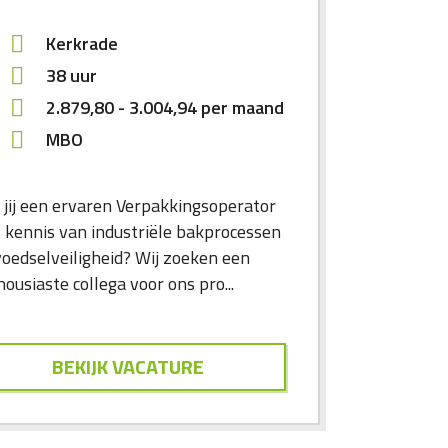
Kerkrade
38 uur
2.879,80
-
3.004,94
per maand
MBO
 jij een ervaren Verpakkingsoperator
 kennis van industriële bakprocessen
voedselveiligheid? Wij zoeken een
ousiaste collega voor ons pro...
BEKIJK VACATURE