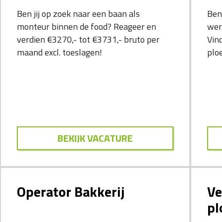
Ben jij op zoek naar een baan als
Ben
monteur binnen de food? Reageer en
wer
verdien €3270,- tot €3731,- bruto per
Vin
maand excl. toeslagen!
plo
BEKIJK VACATURE
Operator Bakkerij
Ve
pl