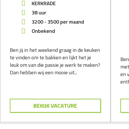
KERKRADE
38 uur
3200
-
3500
per maand
Onbekend
Ben jij in het weekend graag in de keuken
te vinden om te bakken en lijkt het je
Ben
leuk om van die passie je werk te maken?
met
Dan hebben wij een mooie uit...
en 
enth
BEKIJK VACATURE