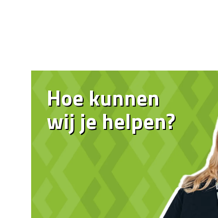
Hoe kunnen
wij je helpen?