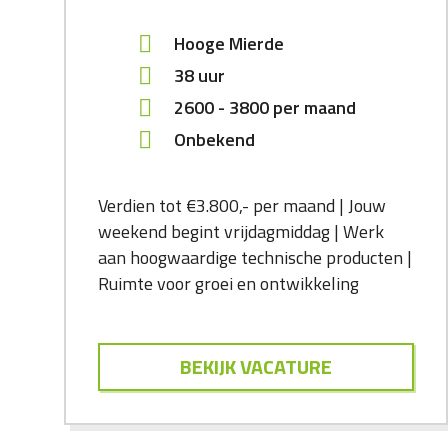
Hooge Mierde
38 uur
2600
-
3800
per maand
Onbekend
Verdien tot €3.800,- per maand | Jouw
weekend begint vrijdagmiddag | Werk
aan hoogwaardige technische producten |
Ruimte voor groei en ontwikkeling
BEKIJK VACATURE