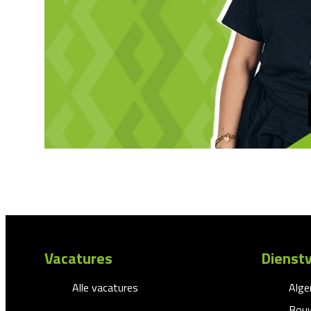
Vacatures
Dienstv
Alle vacatures
Alg
Bouw