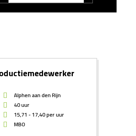
oductiemedewerker
Alphen aan den Rijn
40 uur
15,71
-
17,40
per uur
MBO