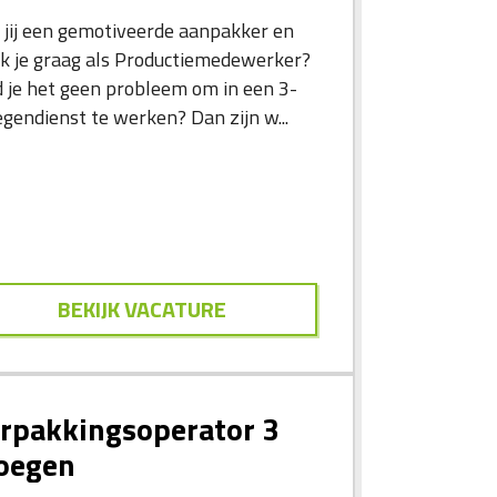
 jij een gemotiveerde aanpakker en
k je graag als Productiemedewerker?
d je het geen probleem om in een 3-
egendienst te werken? Dan zijn w...
BEKIJK VACATURE
rpakkingsoperator 3
oegen