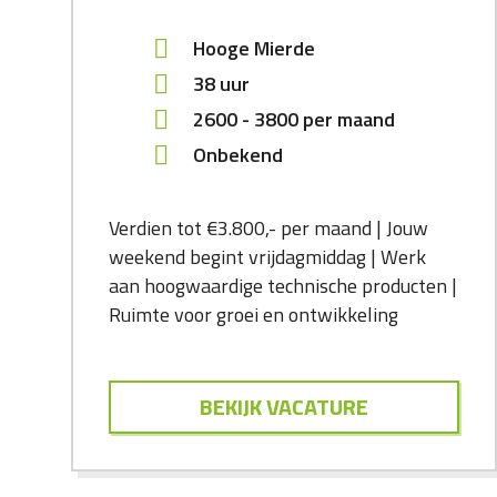
Hooge Mierde
38 uur
2600
-
3800
per maand
Onbekend
Verdien tot €3.800,- per maand | Jouw
weekend begint vrijdagmiddag | Werk
aan hoogwaardige technische producten |
Ruimte voor groei en ontwikkeling
BEKIJK VACATURE