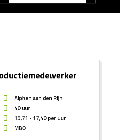
oductiemedewerker
Alphen aan den Rijn
40 uur
15,71
-
17,40
per uur
MBO