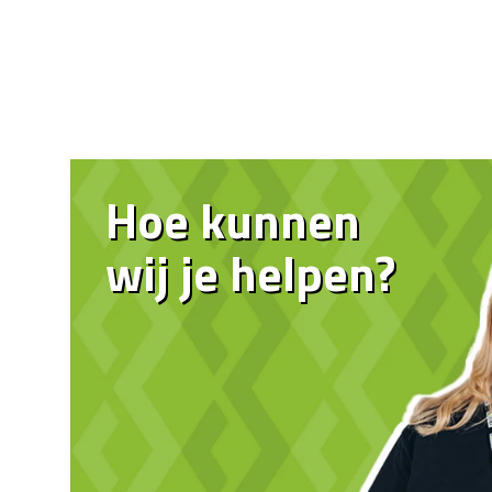
Hoe kunnen
wij je helpen?