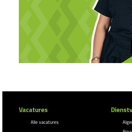
Vacatures
Dienstv
Alle vacatures
Alg
Bouw