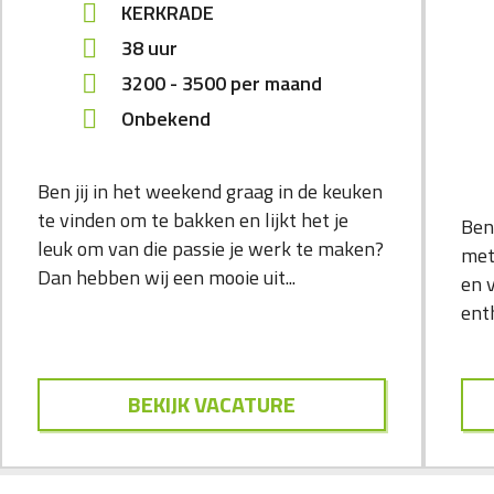
KERKRADE
38 uur
3200
-
3500
per maand
Onbekend
Ben jij in het weekend graag in de keuken
te vinden om te bakken en lijkt het je
Ben
leuk om van die passie je werk te maken?
met
Dan hebben wij een mooie uit...
en 
enth
BEKIJK VACATURE