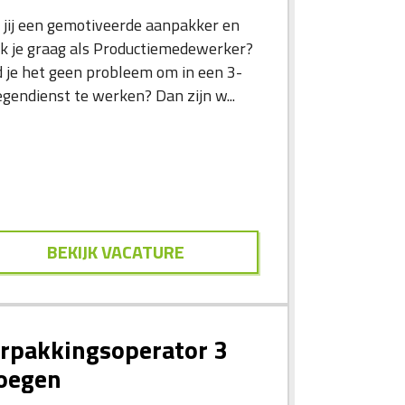
 jij een gemotiveerde aanpakker en
k je graag als Productiemedewerker?
d je het geen probleem om in een 3-
egendienst te werken? Dan zijn w...
BEKIJK VACATURE
rpakkingsoperator 3
oegen