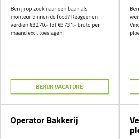
Ben jij op zoek naar een baan als
Ben
monteur binnen de food? Reageer en
wer
verdien €3270,- tot €3731,- bruto per
Vin
maand excl. toeslagen!
plo
BEKIJK VACATURE
Operator Bakkerij
Ve
pl