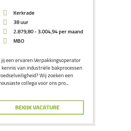
Kerkrade
38 uur
2.879,80
-
3.004,94
per maand
MBO
 jij een ervaren Verpakkingsoperator
 kennis van industriële bakprocessen
voedselveiligheid? Wij zoeken een
ousiaste collega voor ons pro...
BEKIJK VACATURE