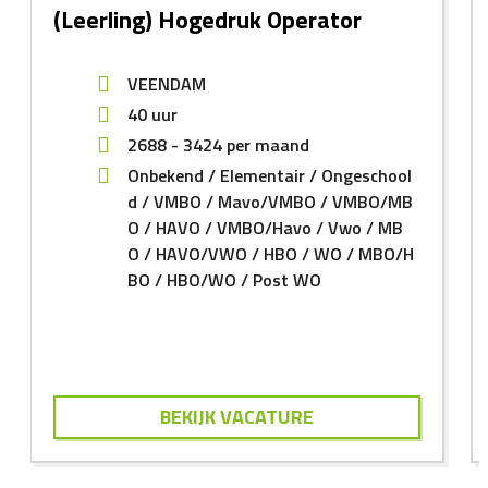
(Leerling) Hogedruk Operator
VEENDAM
40 uur
2688
-
3424
per maand
Onbekend
Elementair
Ongeschool
d
VMBO
Mavo/VMBO
VMBO/MB
O
HAVO
VMBO/Havo
Vwo
MB
O
HAVO/VWO
HBO
WO
MBO/H
BO
HBO/WO
Post WO
BEKIJK VACATURE