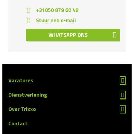
+31050 879 60 48
Stuur een e-mail
WHATSAPP ONS
Vacatures
Dienstverlening
Over Trixxo
Contact