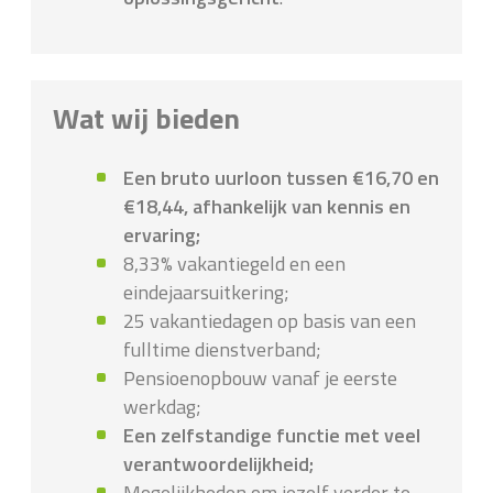
Wat wij bieden
Een bruto uurloon tussen €16,70 en
€18,44, afhankelijk van kennis en
ervaring;
8,33% vakantiegeld en een
eindejaarsuitkering;
25 vakantiedagen op basis van een
fulltime dienstverband;
Pensioenopbouw vanaf je eerste
werkdag;
Een zelfstandige functie met veel
verantwoordelijkheid;
Mogelijkheden om jezelf verder te