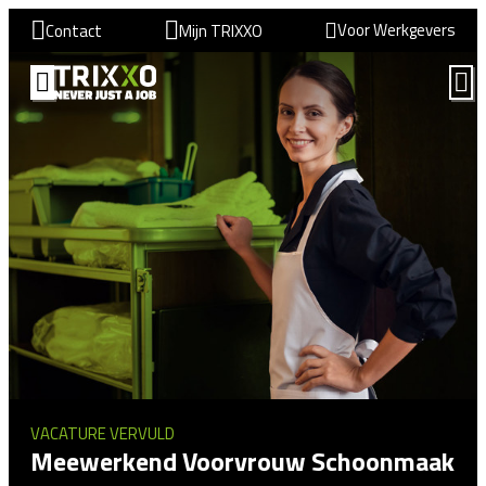
Voor Werkgevers
Contact
Mijn TRIXXO
VACATURE VERVULD
Meewerkend Voorvrouw Schoonmaak