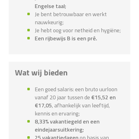
Engelse taal;
Je bent betrouwbaar en werkt
nauwkeurig;
Je hebt oog voor netheid en hygiëne;
Een rijbewijs B is een pré.
Wat wij bieden
Een goed salaris: een bruto uurloon
vanaf 20 jaar tussen de
€15,52 en
€17,05
, afhankelijk van leeftijd,
kennis en ervaring;
8,33% vakantiegeld en een
eindejaarsuitkering;
25 vakantiedagen
op basis van