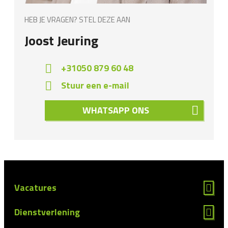
HEB JE VRAGEN? STEL DEZE AAN
Joost Jeuring
+31050 879 60 48
Stuur een e-mail
WHATSAPP ONS
Vacatures
Dienstverlening