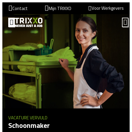
Voor Werkgevers
Contact
Mijn TRIXXO
VACATURE VERVULD
Schoonmaker