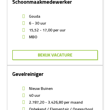
Schoonmaakmedewerker
Gouda
6 - 30 uur
15,52
-
17,00
per uur
MBO
BEKIJK VACATURE
Gevelreiniger
Nieuw Buinen
40 uur
2.787,20
-
3.426,80
per maand
Onbekend
Elementair
Ongeschool