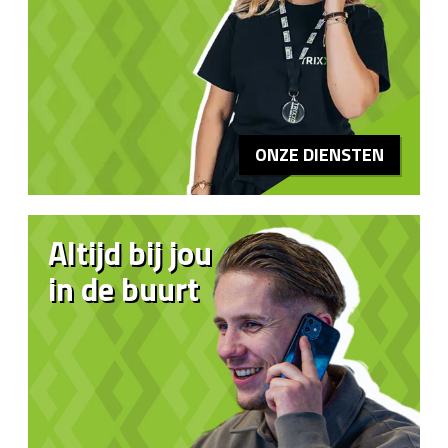
ONZE DIENSTEN
Altijd bij jou
in de buurt