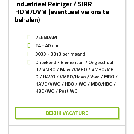
Industrieel Reiniger / SIRR
HDM/DVM (eventueel via ons te
behalen)
VEENDAM
24 - 40 uur
3033
-
3813
per maand
Onbekend
Elementair
Ongeschool
d
VMBO
Mavo/VMBO
VMBO/MB
O
HAVO
VMBO/Havo
Vwo
MBO
HAVO/VWO
HBO
WO
MBO/HBO
HBO/WO
Post WO
BEKIJK VACATURE