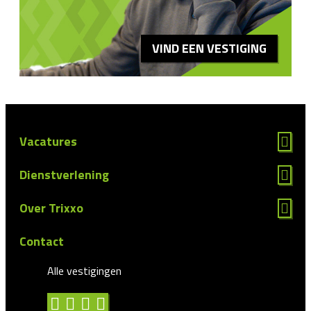
VIND EEN VESTIGING
Vacatures
Dienstverlening
Over Trixxo
Contact
Alle vestigingen