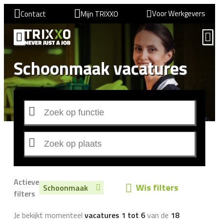
Voor Werkgevers
Contact
Mijn TRIXXO
Schoonmaak vacatures
Actieve
Wis filters
Schoonmaak
filters
Je bekijkt momenteel
vacatures 1 tot 6
van de
18