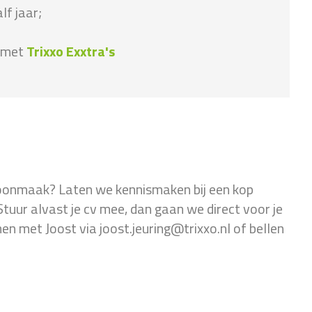
lf jaar;
t met
Trixxo Exxtra's
hoonmaak? Laten we kennismaken bij een kop
tuur alvast je cv mee, dan gaan we direct voor je
n met Joost via joost.jeuring@trixxo.nl of bellen