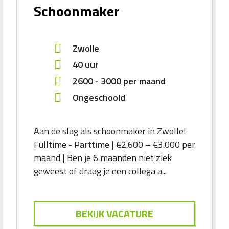
Schoonmaker
Zwolle
40 uur
2600
-
3000
per maand
Ongeschoold
Aan de slag als schoonmaker in Zwolle!
Fulltime - Parttime | €2.600 – €3.000 per
maand | Ben je 6 maanden niet ziek
geweest of draag je een collega a...
BEKIJK VACATURE