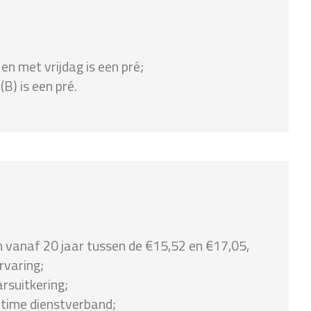
n met vrijdag is een pré;
(B) is een pré.
n vanaf 20 jaar tussen de €15,52 en €17,05,
ervaring;
rsuitkering;
ltime dienstverband;