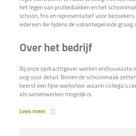
het legen van prullenbakken en het schoonmaken
schoon, fris en representatief voor bezoekers 
iedereen die tijdens de vakantieperiode graag ac
Over het bedrijf
Bij onze opdrachtgever werken enthousiaste 
oog voor detail. Binnen de schoonmaak zetten z
heerst een fijne werksfeer waarin collega’s c
als samenwerken mogelijk is.
Lees meer