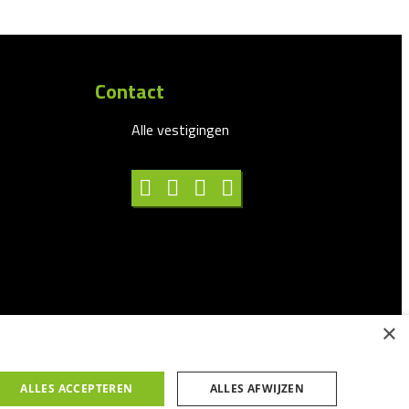
Contact
Alle vestigingen
×
ALLES ACCEPTEREN
ALLES AFWIJZEN
/Meldingen
© 2025
Trixxo