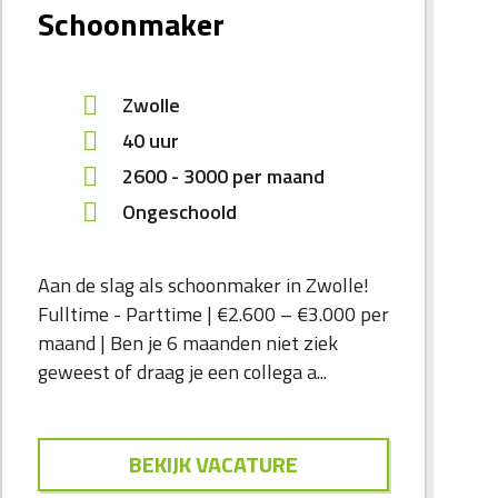
Schoonmaker
Zwolle
40 uur
2600
-
3000
per maand
Ongeschoold
Aan de slag als schoonmaker in Zwolle!
Fulltime - Parttime | €2.600 – €3.000 per
maand | Ben je 6 maanden niet ziek
geweest of draag je een collega a...
BEKIJK VACATURE