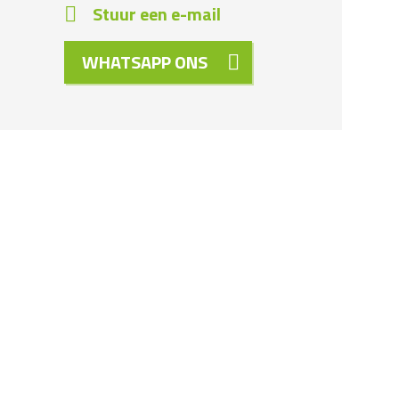
Stuur een e-mail
WHATSAPP ONS