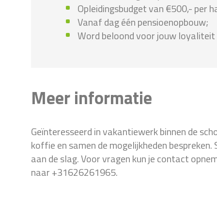
Opleidingsbudget van €500,- per ha
Vanaf dag één pensioenopbouw;
Word beloond voor jouw loyalitei
Meer informatie
Geïnteresseerd in vakantiewerk binnen de sc
koffie en samen de mogelijkheden bespreken. S
aan de slag. Voor vragen kun je contact opneme
naar +31626261965.