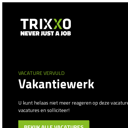
VACATURE VERVULD
Vakantiewerk
U kunt helaas niet meer reageren op deze vacatur
vacatures en solliciteer!
BEKIJK ALLE VACATURES