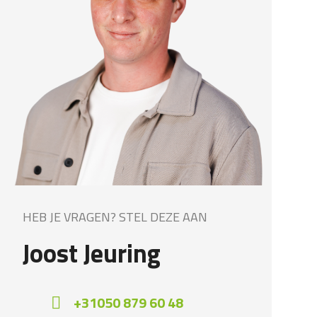
HEB JE VRAGEN? STEL DEZE AAN
Joost Jeuring
+31050 879 60 48