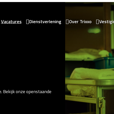
Vacatures
Dienstverlening
Over Trixxo
Vestig
e. Bekijk onze openstaande