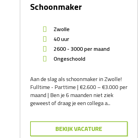
Schoonmaker
Zwolle
40 uur
2600
-
3000
per maand
Ongeschoold
Aan de slag als schoonmaker in Zwolle!
Fulltime - Parttime | €2.600 – €3.000 per
maand | Ben je 6 maanden niet ziek
geweest of draag je een collega a...
BEKIJK VACATURE