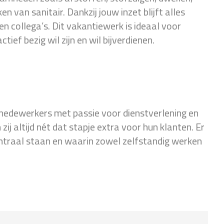
 van sanitair. Dankzij jouw inzet blijft alles
en collega’s. Dit vakantiewerk is ideaal voor
tief bezig wil zijn en wil bijverdienen.
medewerkers met passie voor dienstverlening en
ij altijd nét dat stapje extra voor hun klanten. Er
entraal staan en waarin zowel zelfstandig werken