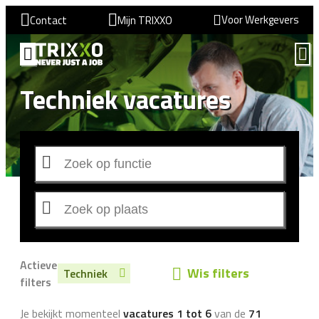
Voor Werkgevers
Contact
Mijn TRIXXO
Techniek vacatures
Actieve
Wis filters
Techniek
filters
Je bekijkt momenteel
vacatures 1 tot 6
van de
71