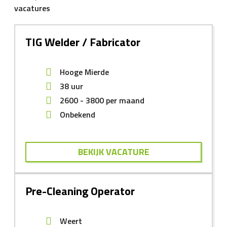
vacatures
TIG Welder / Fabricator
Hooge Mierde
38 uur
2600
-
3800
per maand
Onbekend
BEKIJK VACATURE
Pre-Cleaning Operator
Weert