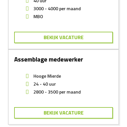
40 uur
3000
-
4000
per maand
MBO
BEKIJK VACATURE
Assemblage medewerker
Hooge Mierde
24 - 40 uur
2800
-
3500
per maand
BEKIJK VACATURE