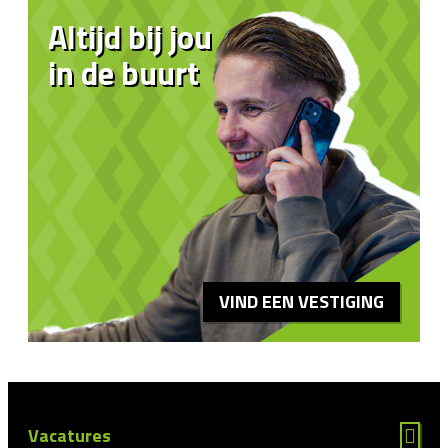
Altijd bij jou
in de buurt
VIND EEN VESTIGING
Vacatures