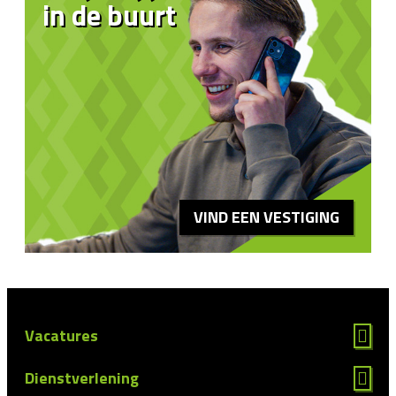
in de buurt
VIND EEN VESTIGING
Vacatures
Dienstverlening