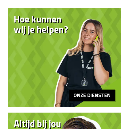
Hoe kunnen
wij je helpen?
ONZE DIENSTEN
Altijd bij jou