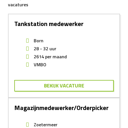
vacatures
Tankstation medewerker
Born
28 - 32 uur
2614
per maand
VMBO
BEKIJK VACATURE
Magazijnmedewerker/Orderpicker
Zoetermeer