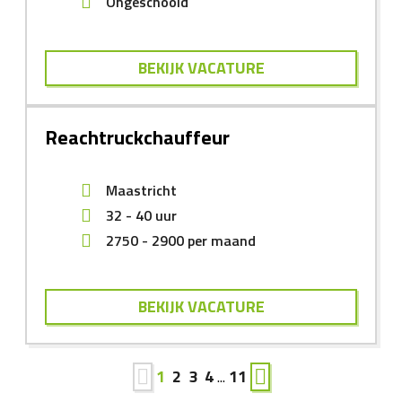
Ongeschoold
BEKIJK VACATURE
Reachtruckchauffeur
Maastricht
32 - 40 uur
2750
-
2900
per maand
BEKIJK VACATURE
1
2
3
4
...
11