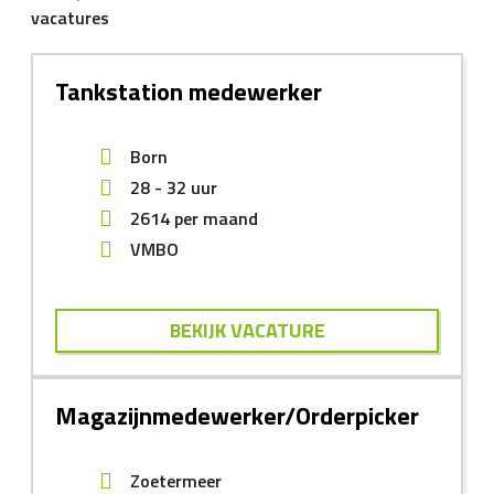
vacatures
Tankstation medewerker
Born
28 - 32 uur
2614
per maand
VMBO
BEKIJK VACATURE
Magazijnmedewerker/Orderpicker
Zoetermeer