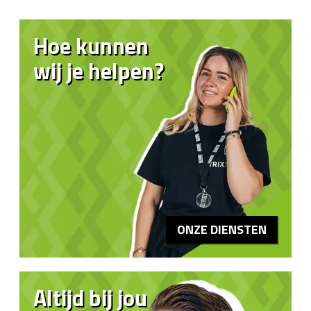
Hoe kunnen
wij je helpen?
ONZE DIENSTEN
Altijd bij jou