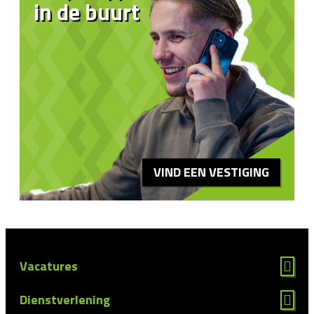
in de buurt
VIND EEN VESTIGING
Vacatures
Dienstverlening