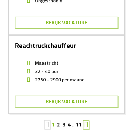
Ongeschoold
BEKIJK VACATURE
Reachtruckchauffeur
Maastricht
32 - 40 uur
2750
-
2900
per maand
BEKIJK VACATURE
1
2
3
4
...
11