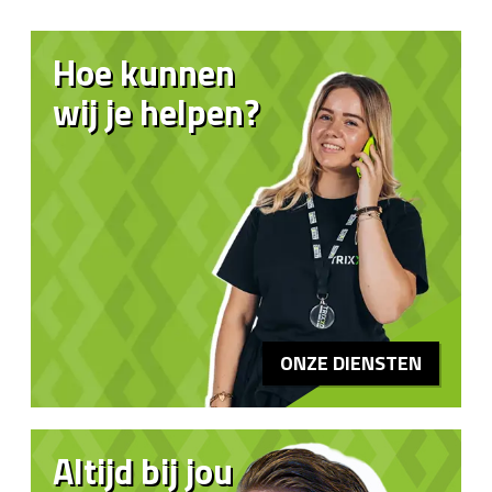
Hoe kunnen
wij je helpen?
ONZE DIENSTEN
Altijd bij jou