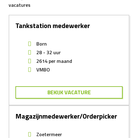
vacatures
Tankstation medewerker
Born
28 - 32 uur
2614
per maand
VMBO
BEKIJK VACATURE
Magazijnmedewerker/Orderpicker
Zoetermeer