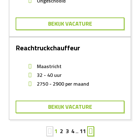
Ongeschoold
BEKIJK VACATURE
Reachtruckchauffeur
Maastricht
32 - 40 uur
2750
-
2900
per maand
BEKIJK VACATURE
1
2
3
4
...
11