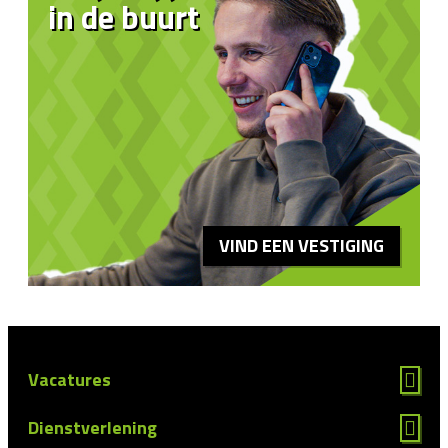
in de buurt
VIND EEN VESTIGING
Vacatures
Dienstverlening