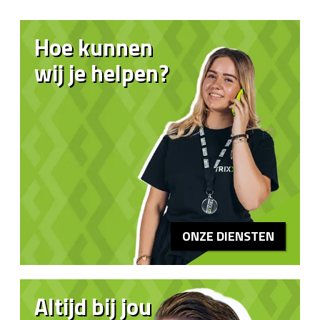
Hoe kunnen
wij je helpen?
ONZE DIENSTEN
Altijd bij jou