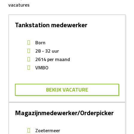
vacatures
Tankstation medewerker
Born
28 - 32 uur
2614
per maand
VMBO
BEKIJK VACATURE
Magazijnmedewerker/Orderpicker
Zoetermeer