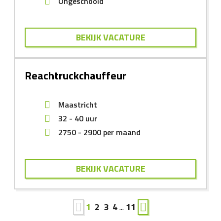
Ongeschoold
BEKIJK VACATURE
Reachtruckchauffeur
Maastricht
32 - 40 uur
2750
-
2900
per maand
BEKIJK VACATURE
1
2
3
4
...
11