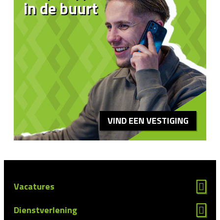
in de buurt
VIND EEN VESTIGING
Vacatures
Dienstverlening