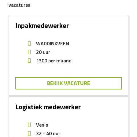
vacatures
Inpakmedewerker
WADDINXVEEN
20 uur
1300
per maand
BEKIJK VACATURE
Logistiek medewerker
Venlo
32 - 40 uur