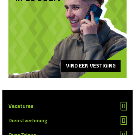
VIND EEN VESTIGING
Vacatures
Dienstverlening
Over Trixxo