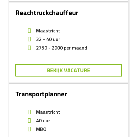
Reachtruckchauffeur
Maastricht
32 - 40 uur
2750
-
2900
per maand
BEKIJK VACATURE
Transportplanner
Maastricht
40 uur
MBO