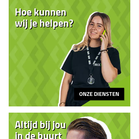
Hoe kunnen
wij je helpen?
ONZE DIENSTEN
Altijd bij jou
in de buurt