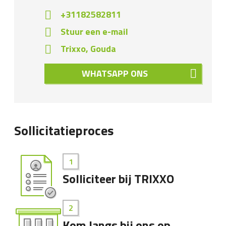
+31182582811
Stuur een e-mail
Trixxo, Gouda
WHATSAPP ONS
Sollicitatieproces
Solliciteer bij TRIXXO
Kom langs bij ons op