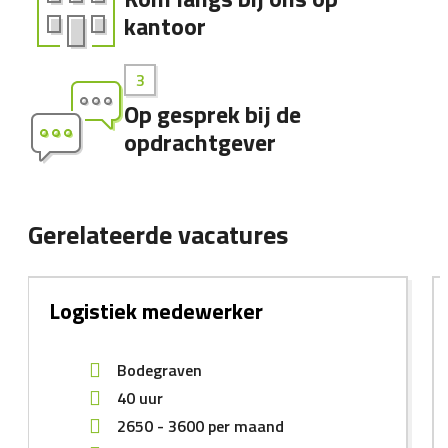
kantoor
Op gesprek bij de
opdrachtgever
Gerelateerde vacatures
Logistiek medewerker
Bodegraven
40 uur
2650
-
3600
per maand