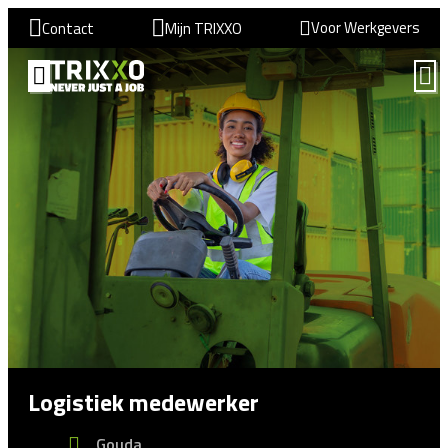
Voor Werkgevers
Contact
Mijn TRIXXO
Logistiek medewerker
Gouda