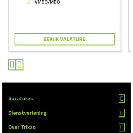
VMBO/MBO
BEKIJK VACATURE
Vacatures
Dienstverlening
Over Trixxo