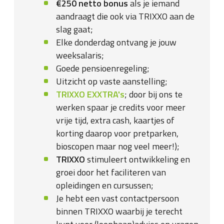
€250 netto bonus
als je iemand
aandraagt die ook via TRIXXO aan de
slag gaat;
Elke donderdag ontvang je jouw
weeksalaris;
Goede pensioenregeling;
Uitzicht op vaste aanstelling;
TRIXXO EXXTRA's
; door bij ons te
werken spaar je credits voor meer
vrije tijd, extra cash, kaartjes of
korting daarop voor pretparken,
bioscopen maar nog veel meer!);
TRIXXO
stimuleert ontwikkeling en
groei door het faciliteren van
opleidingen en cursussen;
Je hebt een vast contactpersoon
binnen TRIXXO waarbij je terecht