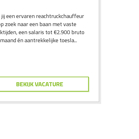
 jij een ervaren reachtruckchauffeur
op zoek naar een baan met vaste
ktijden, een salaris tot €2.900 bruto
maand én aantrekkelijke toesla...
BEKIJK VACATURE