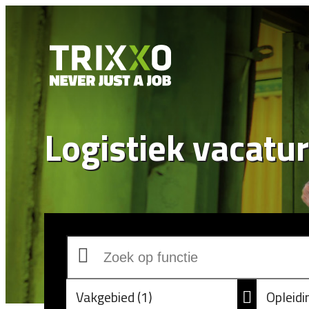
Logistiek vacatu
Vakgebied
1
Opleid