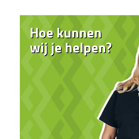
Hoe kunnen
wij je helpen?