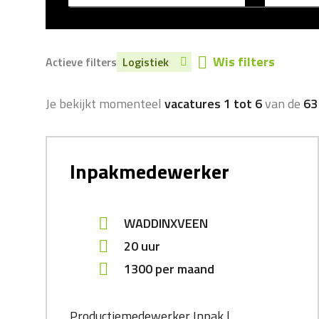
Wis filters
Actieve filters
Logistiek
Je bekijkt momenteel
vacatures 1 tot 6
van de
63
Inpakmedewerker
WADDINXVEEN
20 uur
1300
per maand
Productiemedewerker Inpak |