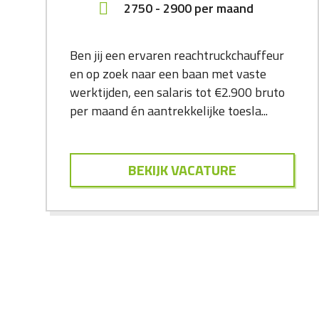
2750
-
2900
per maand
Ben jij een ervaren reachtruckchauffeur
en op zoek naar een baan met vaste
werktijden, een salaris tot €2.900 bruto
per maand én aantrekkelijke toesla...
BEKIJK VACATURE