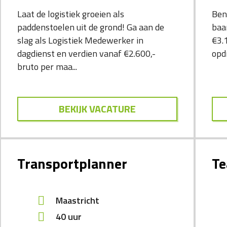
Laat de logistiek groeien als
Ben
paddenstoelen uit de grond! Ga aan de
baa
slag als Logistiek Medewerker in
€3.
dagdienst en verdien vanaf €2.600,-
opdr
bruto per maa...
BEKIJK VACATURE
Transportplanner
Te
Maastricht
40 uur