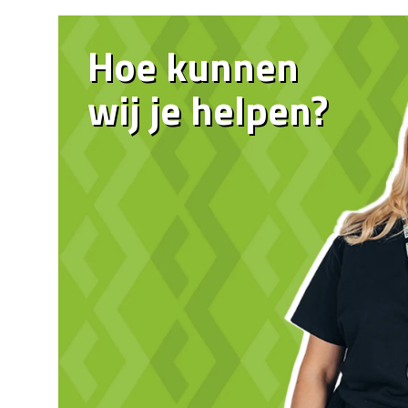
Hoe kunnen
wij je helpen?