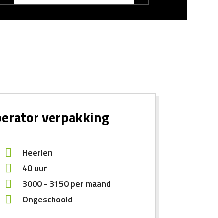
erator verpakking
Heerlen
40 uur
3000
-
3150
per maand
Ongeschoold