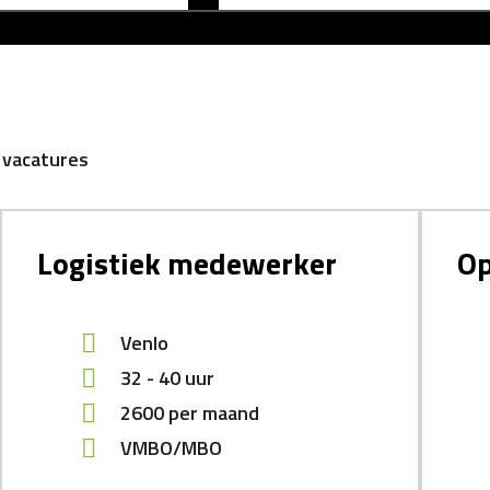
 vacatures
Logistiek medewerker
Op
Venlo
32 - 40 uur
2600
per maand
VMBO/MBO