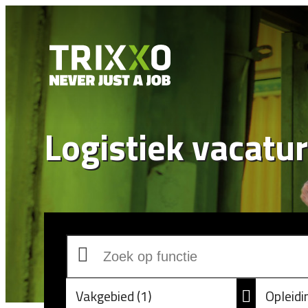
Logistiek vacatu
Vakgebied
1
Opleid