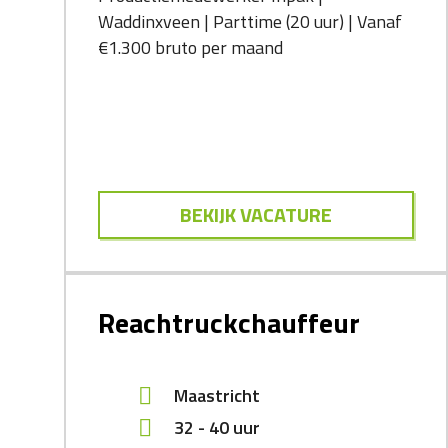
Waddinxveen | Parttime (20 uur) | Vanaf
€1.300 bruto per maand
BEKIJK VACATURE
Reachtruckchauffeur
Maastricht
32 - 40 uur