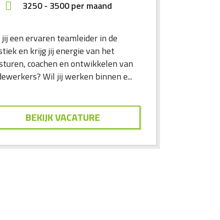
3250
-
3500
per maand
jij een ervaren teamleider in de
stiek en krijg jij energie van het
sturen, coachen en ontwikkelen van
ewerkers? Wil jij werken binnen e...
BEKIJK VACATURE