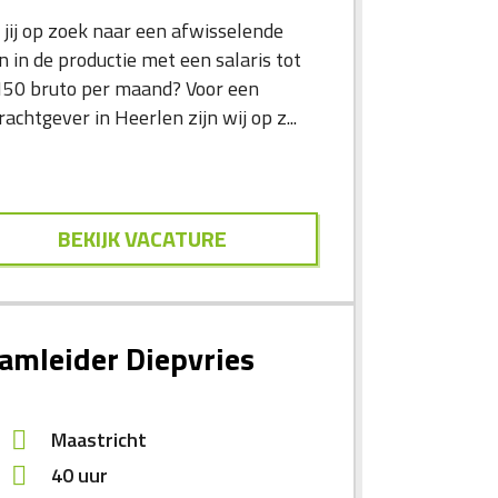
 jij op zoek naar een afwisselende
n in de productie met een salaris tot
150 bruto per maand? Voor een
achtgever in Heerlen zijn wij op z...
BEKIJK VACATURE
amleider Diepvries
Maastricht
40 uur