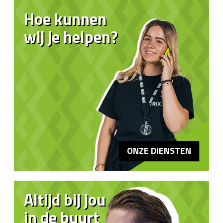
Hoe kunnen
wij je helpen?
ONZE DIENSTEN
Altijd bij jou
in de buurt