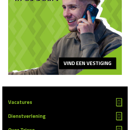
VIND EEN VESTIGING
Vacatures
Dienstverlening
Over Trixxo