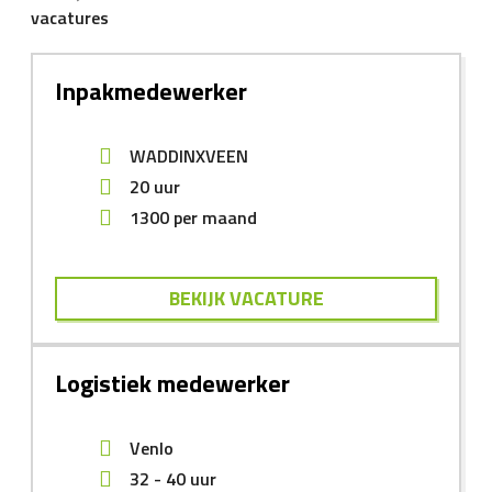
vacatures
Inpakmedewerker
WADDINXVEEN
20 uur
1300
per maand
BEKIJK VACATURE
Logistiek medewerker
Venlo
32 - 40 uur