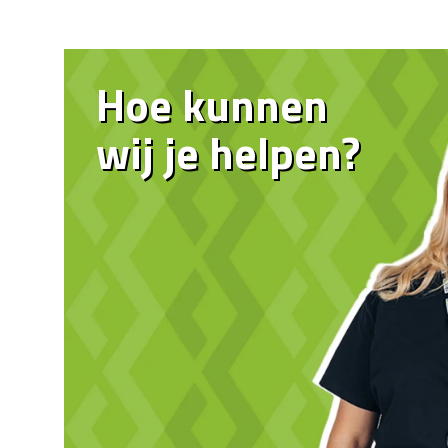
Hoe kunnen
wij je helpen?