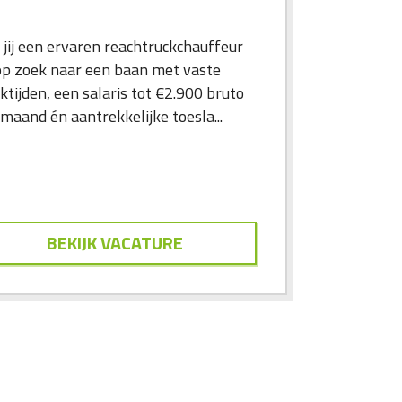
 jij een ervaren reachtruckchauffeur
op zoek naar een baan met vaste
ktijden, een salaris tot €2.900 bruto
maand én aantrekkelijke toesla...
BEKIJK VACATURE