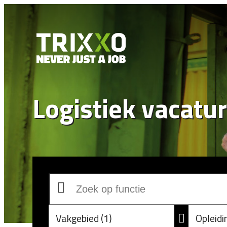
Logistiek vacatu
Vakgebied
1
Opleid