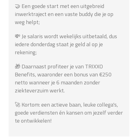
🤝 Een goede start met een uitgebreid
inwerktraject en een vaste buddy die je op
weg helpt;
💸 Je salaris wordt wekelijks uitbetaald, dus
iedere donderdag staat je geld al op je
rekening;
🎁 Daarnaast profiteer je van TRIXXO
Benefits, waaronder een bonus van €250
netto wanneer je 6 maanden zonder
ziekteverzuim werkt.
🚀 Kortom: een actieve baan, leuke collega's,
goede verdiensten én kansen om jezelf verder
te ontwikkelen!