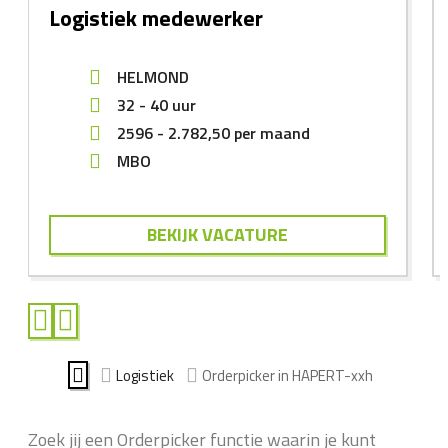
Logistiek medewerker
HELMOND
32 - 40 uur
2596
-
2.782,50
per maand
MBO
BEKIJK VACATURE
Logistiek
Orderpicker in HAPERT-xxh
Zoek jij een Orderpicker functie waarin je kunt