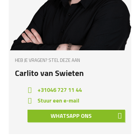
HEB JE VRAGEN? STEL DEZE AAN
Carlito van Swieten
+31046 727 11 44
Stuur een e-mail
WHATSAPP ONS