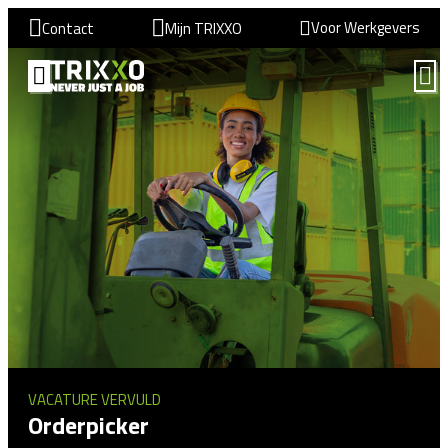
Voor Werkgevers
Contact
Mijn TRIXXO
VACATURE VERVULD
Orderpicker