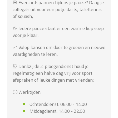
🎯 Even ontspannen tijdens je pauze? Daag je
collega's uit voor een potje darts, tafeltennis
of squash;
🍲 Iedere pauze staat er een warme kop soep
voor je klaar;
📈 Volop kansen om door te groeien en nieuwe
vaardigheden te leren;
⏰ Dankzij de 2-ploegendienst houd je
regelmatig een halve dag vrij voor sport,
afspraken of leuke dingen met vrienden;
🕕 Werktijden:
Ochtenddienst: 06:00 - 14:00
Middagdienst: 14:00 - 22:00