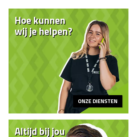
Hoe kunnen
wij je helpen?
ONZE DIENSTEN
Altijd bij jou