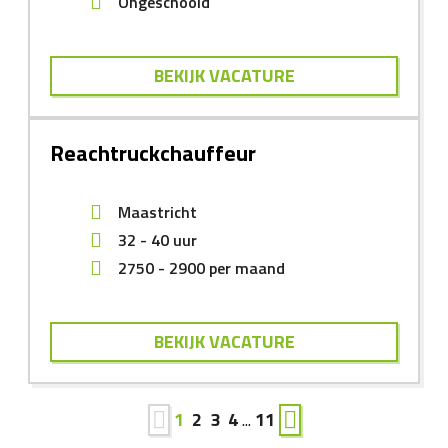
Ongeschoold
BEKIJK VACATURE
Reachtruckchauffeur
Maastricht
32 - 40 uur
2750
-
2900
per maand
BEKIJK VACATURE
1
2
3
4
...
11