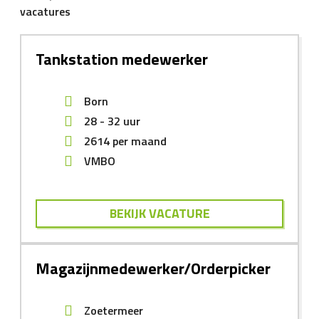
vacatures
Tankstation medewerker
Born
28 - 32 uur
2614
per maand
VMBO
BEKIJK VACATURE
Magazijnmedewerker/Orderpicker
Zoetermeer