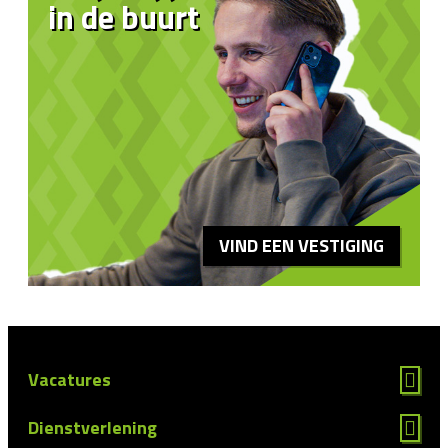
in de buurt
VIND EEN VESTIGING
Vacatures
Dienstverlening