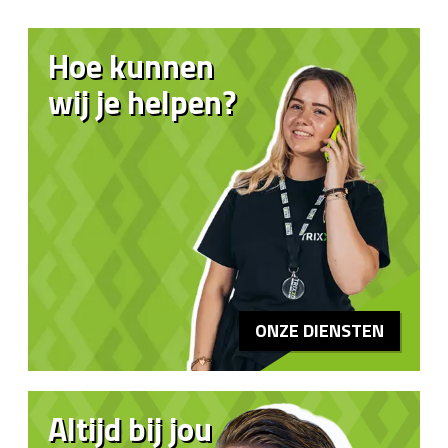
Hoe kunnen
wij je helpen?
ONZE DIENSTEN
Altijd bij jou