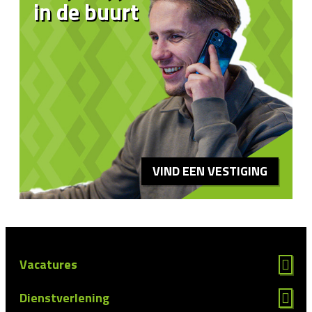
in de buurt
VIND EEN VESTIGING
Vacatures
Dienstverlening