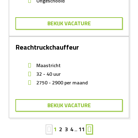
Ongeschoold
BEKIJK VACATURE
Reachtruckchauffeur
Maastricht
32 - 40 uur
2750
-
2900
per maand
BEKIJK VACATURE
1
2
3
4
...
11