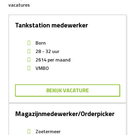
vacatures
Tankstation medewerker
Born
28 - 32 uur
2614
per maand
VMBO
BEKIJK VACATURE
Magazijnmedewerker/Orderpicker
Zoetermeer