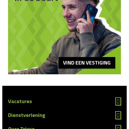
VIND EEN VESTIGING
Vacatures
Dienstverlening
Over Trixxo