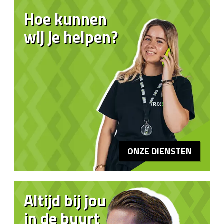
Hoe kunnen
wij je helpen?
ONZE DIENSTEN
Altijd bij jou
in de buurt