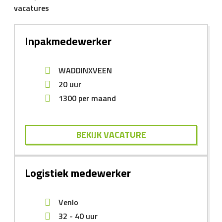
vacatures
Inpakmedewerker
WADDINXVEEN
20 uur
1300
per maand
BEKIJK VACATURE
Logistiek medewerker
Venlo
32 - 40 uur