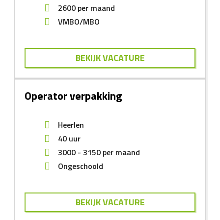
2600
per maand
VMBO/MBO
BEKIJK VACATURE
Operator verpakking
Heerlen
40 uur
3000
-
3150
per maand
Ongeschoold
BEKIJK VACATURE