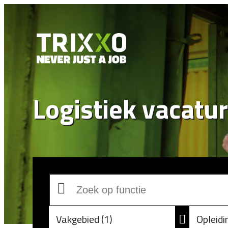
Logistiek vacatu
Vakgebied
1
Opleid