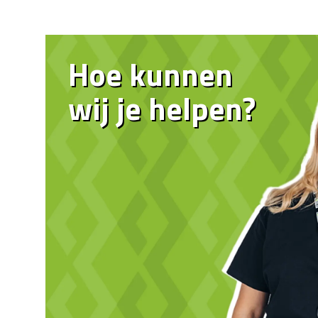
Hoe kunnen
wij je helpen?