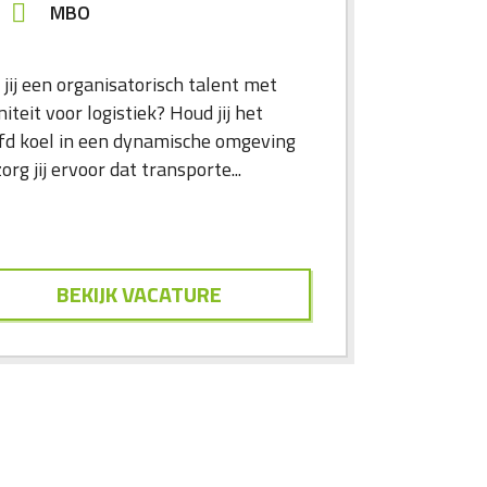
MBO
jij een organisatorisch talent met
niteit voor logistiek? Houd jij het
fd koel in een dynamische omgeving
org jij ervoor dat transporte...
BEKIJK VACATURE