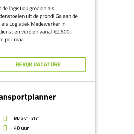
 de logistiek groeien als
denstoelen uit de grond! Ga aan de
g als Logistiek Medewerker in
dienst en verdien vanaf €2.600,-
o per maa...
BEKIJK VACATURE
ansportplanner
Maastricht
40 uur