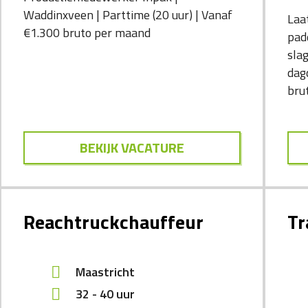
Waddinxveen | Parttime (20 uur) | Vanaf
Laat
€1.300 bruto per maand
pad
sla
dag
brut
BEKIJK VACATURE
Reachtruckchauffeur
Tr
Maastricht
32 - 40 uur