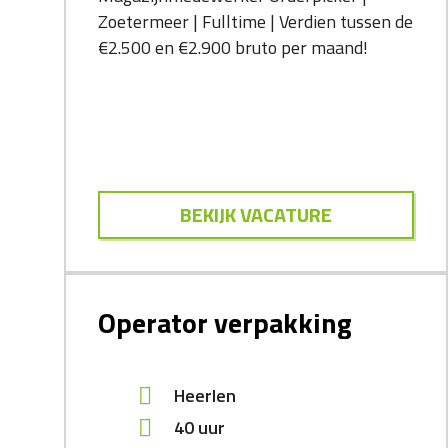
Zoetermeer | Fulltime | Verdien tussen de
€2.500 en €2.900 bruto per maand!
BEKIJK VACATURE
Operator verpakking
Heerlen
40 uur