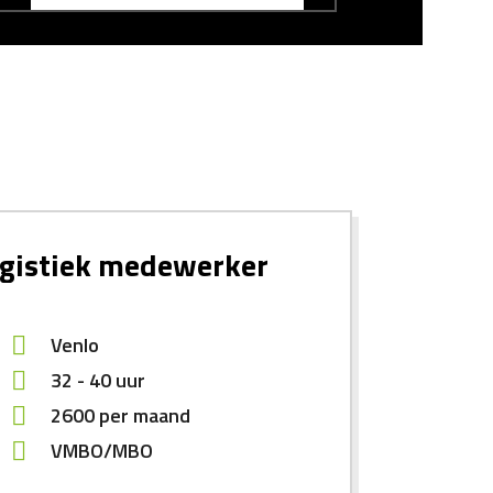
gistiek medewerker
Venlo
32 - 40 uur
2600
per maand
VMBO/MBO