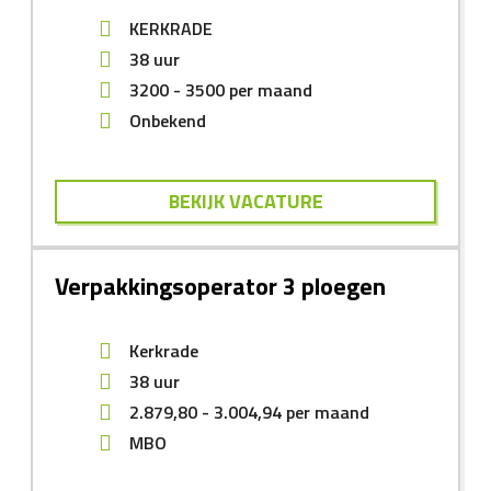
KERKRADE
38 uur
3200
-
3500
per maand
Onbekend
BEKIJK VACATURE
Verpakkingsoperator 3 ploegen
Kerkrade
38 uur
2.879,80
-
3.004,94
per maand
MBO