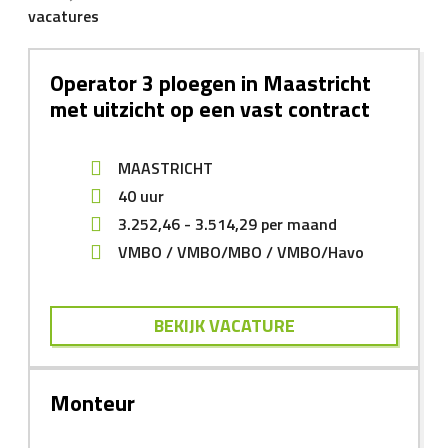
vacatures
Operator 3 ploegen in Maastricht
met uitzicht op een vast contract
MAASTRICHT
40 uur
3.252,46
-
3.514,29
per maand
VMBO
VMBO/MBO
VMBO/Havo
BEKIJK VACATURE
Monteur