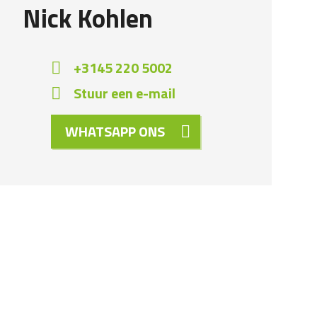
Nick Kohlen
+3145 220 5002
Stuur een e-mail
WHATSAPP ONS