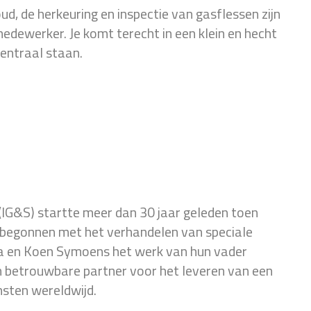
ud, de herkeuring en inspectie van gasflessen zijn
dewerker. Je komt terecht in een klein en hecht
entraal staan.
(IG&S) startte meer dan 30 jaar geleden toen
begonnen met het verhandelen van speciale
ia en Koen Symoens het werk van hun vader
een betrouwbare partner voor het leveren van een
nsten wereldwijd.