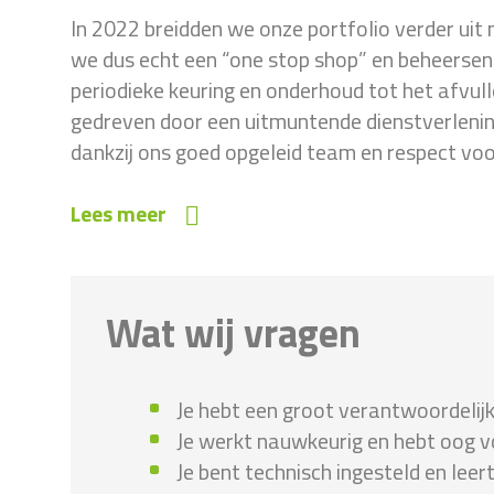
In 2022 breidden we onze portfolio verder uit
we dus echt een “one stop shop” en beheersen
periodieke keuring en onderhoud tot het afvull
gedreven door een uitmuntende dienstverlening
dankzij ons goed opgeleid team en respect voo
Lees meer
Wat wij vragen
Je hebt een groot verantwoordelij
Je werkt nauwkeurig en hebt oog vo
Je bent technisch ingesteld en leert