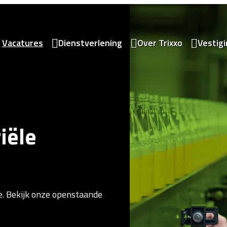
Vacatures
Dienstverlening
Over Trixxo
Vestig
iële
e. Bekijk onze openstaande