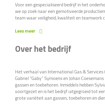
Voor een gespecialiseerd bedrijf in het onderho
we op zoek naar een gemotiveerde productieme
team waar veiligheid, kwaliteit en teamwork c
Lees meer
Over het bedrijf
Het verhaal van International Gas & Services 
Gabriel “Gaby” Symoens en Johan Coesemans 
gassen en toebehoren. Inmiddels hebben Sylv
voortgezet en is het bedrijf uitgegroeid tot 
grote variëteit aan gassen, toebehoren en die