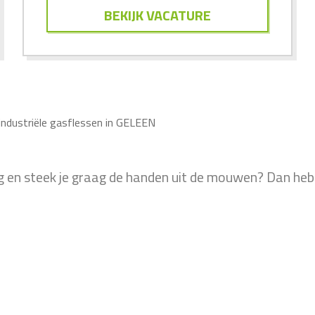
BEKIJK VACATURE
industriële gasflessen in GELEEN
ig en steek je graag de handen uit de mouwen? Dan hebb