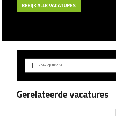
BEKIJK ALLE VACATURES
Gerelateerde vacatures