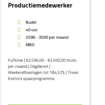
Productiemedewerker
Budel
40 uur
2596
-
3500
per maand
MBO
Fulltime | €2.596,00 - €3.500,00 bruto
per maand | Dagdienst |
Weekendtoeslagen tot 184,52% | Trixxo
Exxtra’s spaarprogramma