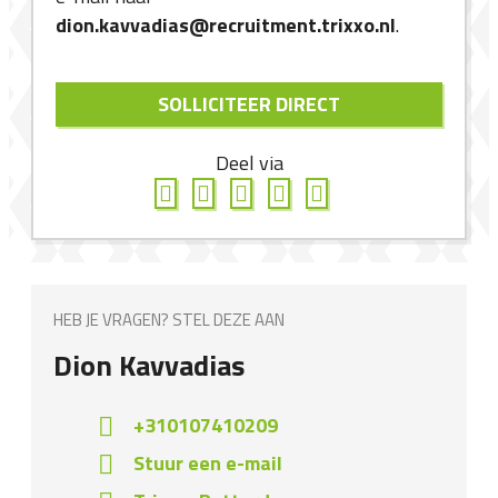
dion.kavvadias@recruitment.trixxo.nl
.
SOLLICITEER DIRECT
Deel via
HEB JE VRAGEN? STEL DEZE AAN
Dion Kavvadias
+310107410209
Stuur een e-mail