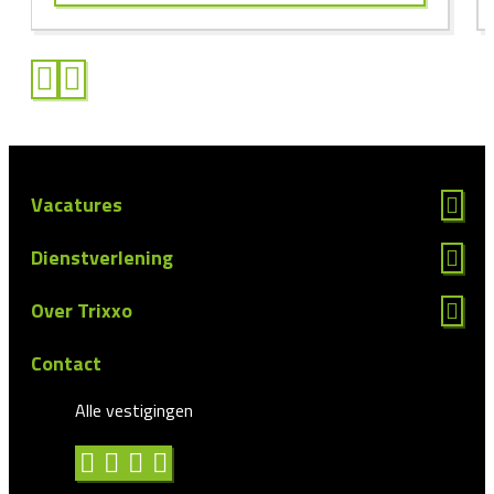
Vacatures
Dienstverlening
Over Trixxo
Contact
Alle vestigingen