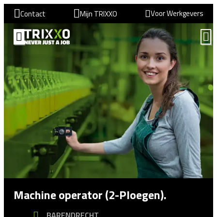
Voor Werkgevers
Contact
Mijn TRIXXO
Machine operator (2-Ploegen).
BARENDRECHT