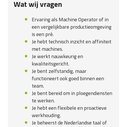
Wat wij vragen
Ervaring als Machine Operator of in
een vergelijkbare productieomgeving
is een pré.
Je hebt technisch inzicht en affiniteit
met machines.
Je werkt nauwkeurig en
kwaliteitsgericht.
Je bent zelfstandig, maar
functioneert ook goed binnen een
team.
Je bent bereid om in ploegendiensten
te werken.
Je hebt een flexibele en proactieve
werkhouding.
Je beheerst de Nederlandse taal of