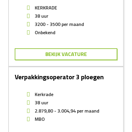
KERKRADE
38 uur
3200
-
3500
per maand
Onbekend
BEKIJK VACATURE
Verpakkingsoperator 3 ploegen
Kerkrade
38 uur
2.879,80
-
3.004,94
per maand
MBO