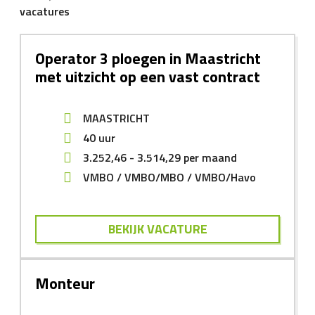
vacatures
Operator 3 ploegen in Maastricht
met uitzicht op een vast contract
MAASTRICHT
40 uur
3.252,46
-
3.514,29
per maand
VMBO
VMBO/MBO
VMBO/Havo
BEKIJK VACATURE
Monteur