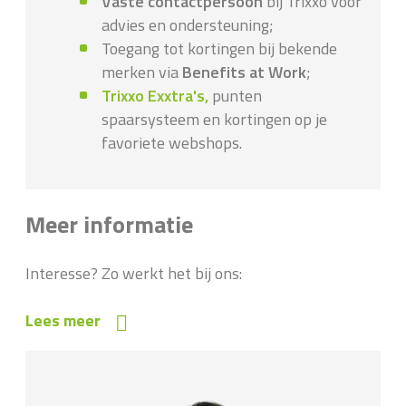
Vaste contactpersoon
bij Trixxo voor
advies en ondersteuning;
Toegang tot kortingen bij bekende
merken via
Benefits at Work
;
Trixxo Exxtra's,
punten
spaarsysteem en kortingen op je
favoriete webshops.
Meer informatie
Interesse? Zo werkt het bij ons:
Lees meer