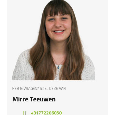
HEB JE VRAGEN? STEL DEZE AAN
Mirre Teeuwen
+31772206050