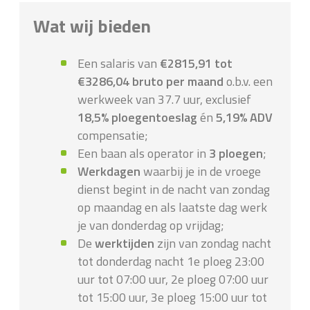
Wat wij bieden
Een salaris van
€2815,91 tot
€3286,04 bruto per maand
o.b.v. een
werkweek van 37.7 uur, exclusief
18,5% ploegentoeslag
én
5,19% ADV
compensatie;
Een baan als operator in
3 ploegen
;
Werkdagen
waarbij je in de vroege
dienst begint in de nacht van zondag
op maandag en als laatste dag werk
je van donderdag op vrijdag;
De
werktijden
zijn van zondag nacht
tot donderdag nacht 1e ploeg 23:00
uur tot 07:00 uur, 2e ploeg 07:00 uur
tot 15:00 uur, 3e ploeg 15:00 uur tot