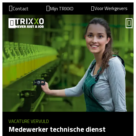
Voor Werkgevers
Contact
Mijn TRIXXO
VACATURE VERVULD
Medewerker technische dienst