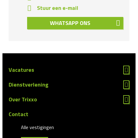
Stuur een e-mail
WHATSAPP ONS
Vacatures
Dienstverlening
Over Trixxo
Contact
Alle vestigingen