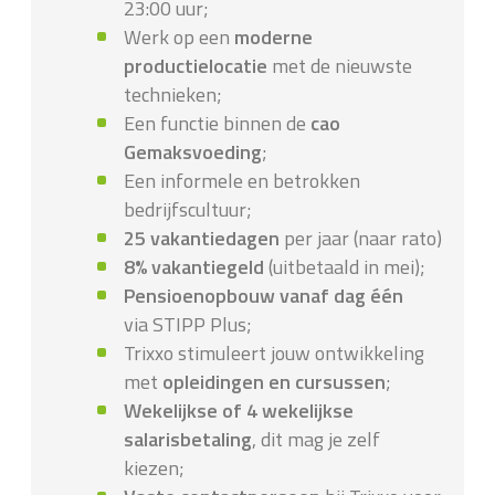
23:00 uur;
Werk op een
moderne
productielocatie
met de nieuwste
technieken;
Een functie binnen de
cao
Gemaksvoeding
;
Een informele en betrokken
bedrijfscultuur;
25 vakantiedagen
per jaar (naar rato)
8% vakantiegeld
(uitbetaald in mei);
Pensioenopbouw vanaf dag één
via STIPP Plus;
Trixxo stimuleert jouw ontwikkeling
met
opleidingen en cursussen
;
Wekelijkse of 4 wekelijkse
salarisbetaling
, dit mag je zelf
kiezen;