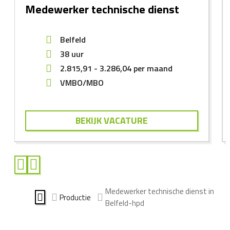
Medewerker technische dienst
Belfeld
38 uur
2.815,91
-
3.286,04
per maand
VMBO/MBO
BEKIJK VACATURE
Medewerker technische dienst in
Productie
Belfeld-hpd