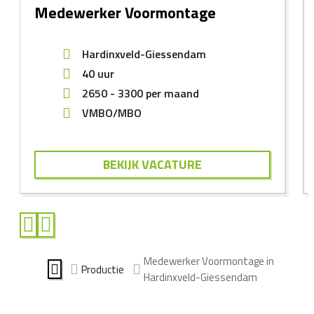
Medewerker Voormontage
Hardinxveld-Giessendam
40 uur
2650
-
3300
per maand
VMBO/MBO
BEKIJK VACATURE
Medewerker Voormontage in
Productie
Hardinxveld-Giessendam