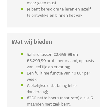
maar geen must
Je bent bereid om te leren en jezelf
te ontwikkelen binnen het vak
Wat wij bieden
Salaris tussen
€2.649,99 en
€3.299,99
bruto per maand, op basis
van leeftijd en ervaring;
Een fulltime functie van 40 uur per
week;
Wekelijkse uitbetaling (elke
donderdag);
€250 netto bonus (naar rato) als je 6
maanden niet ziek bent;