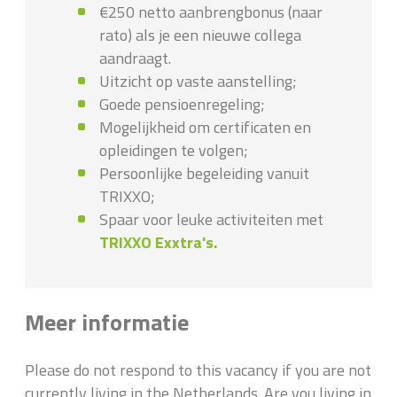
€250 netto aanbrengbonus (naar
rato) als je een nieuwe collega
aandraagt.
Uitzicht op vaste aanstelling;
Goede pensioenregeling;
Mogelijkheid om certificaten en
opleidingen te volgen;
Persoonlijke begeleiding vanuit
TRIXXO;
Spaar voor leuke activiteiten met
TRIXXO Exxtra's.
Meer informatie
Please do not respond to this vacancy if you are not
currently living in the Netherlands. Are you living in