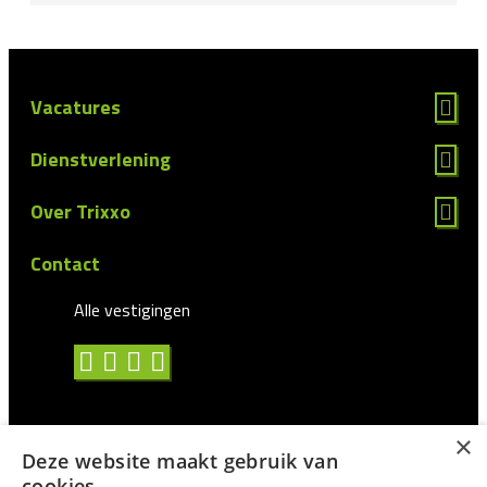
Vacatures
Dienstverlening
Over Trixxo
Contact
Alle vestigingen
×
Deze website maakt gebruik van
Algemene voorwaarden
cookies