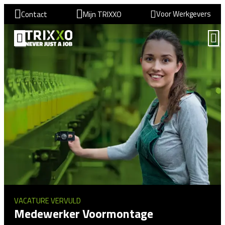
Voor Werkgevers
Contact
Mijn TRIXXO
VACATURE VERVULD
Medewerker Voormontage