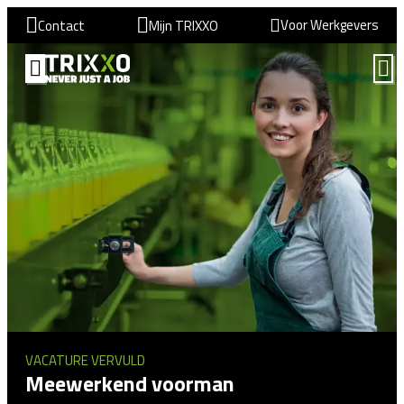
Voor Werkgevers
Contact
Mijn TRIXXO
VACATURE VERVULD
Meewerkend voorman