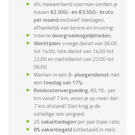
Als meewerkend voorman verdien je
tussen
€2.930,- en €3.550,- bruto
per maand
exclusief toeslagen,
afhankelijk van kennis en ervaring;
Interne
doorgroeimogelijkheden
;
Werktijden
: vroege dienst van 06:00
tot 14:00, late dienst van 14:00 tot
22:00 en nachtdienst van 22:00 tot
06:00.
Werken in een
3- ploegendienst
met
een
toeslag van 17%;
Reiskostenvergoeding
, €0,19,- per
km vanaf 7 km, woon je op meer dan
7 km afstand? Dan krijg je de
volledige reis vergoed;
25
vakantiedagen
per jaar (naar rato;
8% vakantiegeld
(uitbetaald in mei);