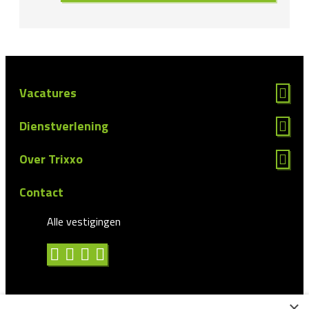
Vacatures
Dienstverlening
Over Trixxo
Contact
Alle vestigingen
×