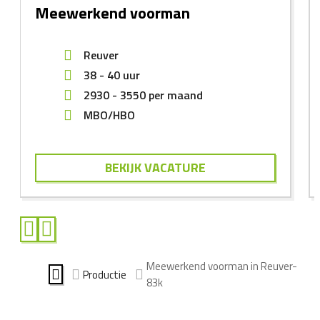
Meewerkend voorman
Reuver
38 - 40 uur
2930
-
3550
per maand
MBO/HBO
BEKIJK VACATURE
Meewerkend voorman in Reuver-
Productie
83k