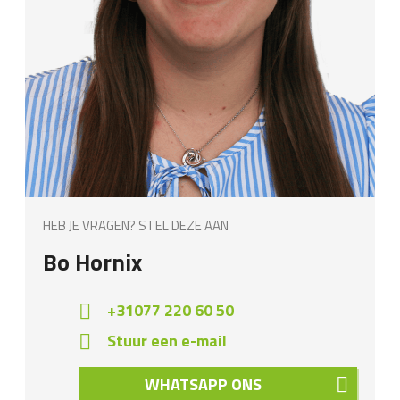
HEB JE VRAGEN? STEL DEZE AAN
Bo Hornix
+31077 220 60 50
Stuur een e-mail
WHATSAPP ONS