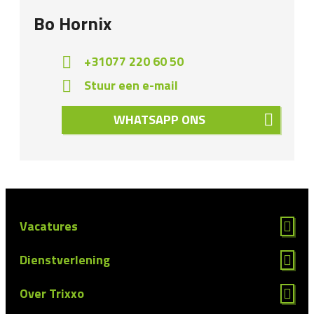
Bo Hornix
+31077 220 60 50
Stuur een e-mail
WHATSAPP ONS
Vacatures
Dienstverlening
Over Trixxo