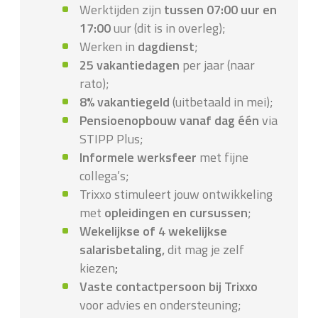
Werktijden zijn
tussen
07:00 uur en
17:00
uur (dit is in overleg);
Werken in
dagdienst
;
25 vakantiedagen
per jaar (naar
rato);
8% vakantiegeld
(uitbetaald in mei);
Pensioenopbouw vanaf dag één
via
STIPP Plus;
Informele werksfeer
met fijne
collega’s;
Trixxo stimuleert jouw ontwikkeling
met
opleidingen en cursussen
;
Wekelijkse of 4 wekelijkse
salarisbetaling,
dit mag je zelf
kiezen
;
Vaste contactpersoon bij Trixxo
voor advies en ondersteuning;