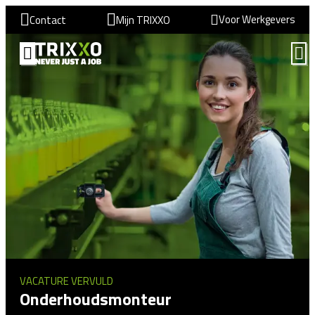
Voor Werkgevers
Contact
Mijn TRIXXO
VACATURE VERVULD
Onderhoudsmonteur