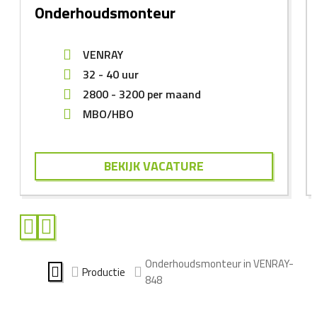
Onderhoudsmonteur
VENRAY
32 - 40 uur
2800
-
3200
per maand
MBO/HBO
BEKIJK VACATURE
Onderhoudsmonteur in VENRAY-
Productie
848