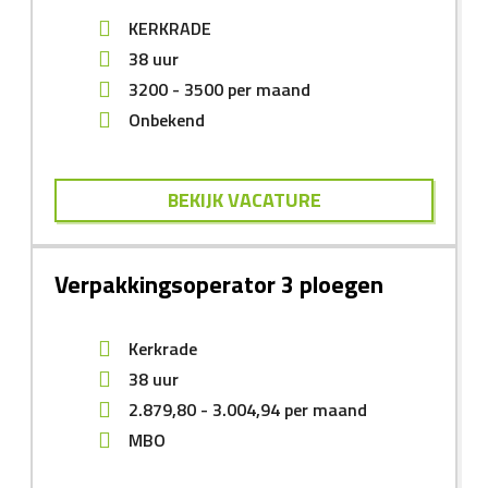
KERKRADE
38 uur
3200
-
3500
per maand
Onbekend
BEKIJK VACATURE
Verpakkingsoperator 3 ploegen
Kerkrade
38 uur
2.879,80
-
3.004,94
per maand
MBO