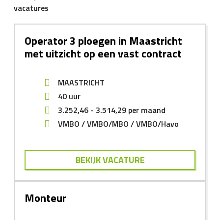
vacatures
Operator 3 ploegen in Maastricht
met uitzicht op een vast contract
MAASTRICHT
40 uur
3.252,46
-
3.514,29
per maand
VMBO
VMBO/MBO
VMBO/Havo
BEKIJK VACATURE
Monteur